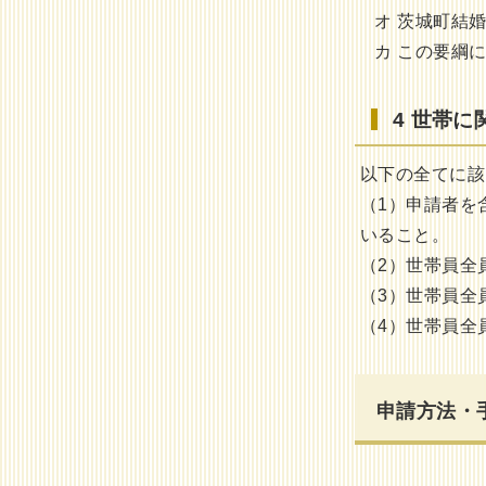
オ 茨城町結婚
カ この要綱
4 世帯
以下の全てに該
（1）申請者を
いること。
（2）世帯員全
（3）世帯員全
（4）世帯員全
申請方法・