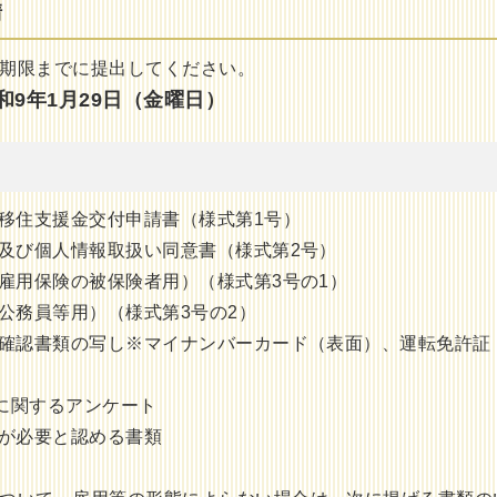
請
期限までに提出してください。
和9年1月29日（金曜日）
者移住支援金交付申請書（様式第1号）
書及び個人情報取扱い同意書（様式第2号）
（雇用保険の被保険者用）（様式第3号の1）
（公務員等用）（様式第3号の2）
人確認書類の写し
※マイナンバーカード（表面）、運転免許証
に関するアンケート
長が必要と認める書類