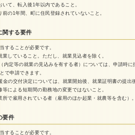
おいて、転入後1年以内であること。
り前の1年間、町に住民登録されていないこと。
者に関する要件
当することが必要です。
就業していること。ただし、就業見込者を除く。
（内定等の就業の見込みを有する者）については、申請時に
とで申請できます。
金の交付決定については、就業開始後、就業証明書の提出
修等による短期間の勤務地の変更ではないこと。
業所で雇用されている者（雇用のほか起業・就農等を含む）
の要件
当することが必要です。