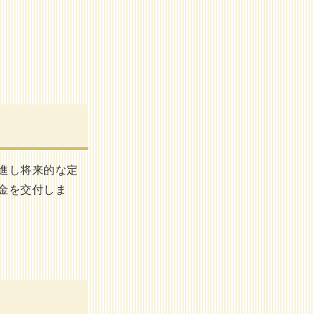
進し将来的な定
金を交付しま