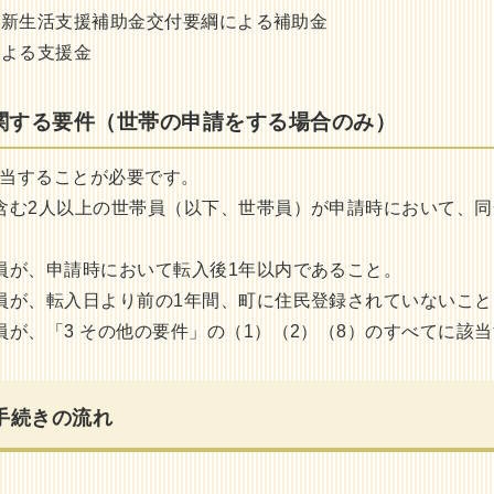
新生活支援補助金交付要綱による補助金
による支援金
に関する要件（世帯の申請をする場合のみ）
当することが必要です。
含む2人以上の世帯員（以下、世帯員）が申請時において、
員が、申請時において転入後1年以内であること。
員が、転入日より前の1年間、町に住民登録されていないこと
員が、「3 その他の要件」の（1）（2）（8）のすべてに該
手続きの流れ