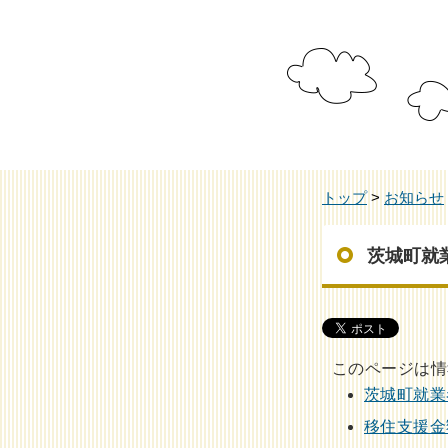
トップ
>
お知らせ
茨城町就
このページは情
茨城町就業
移住支援金