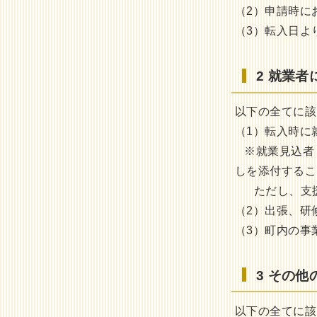
（2）申請時に
（3）転入日よ
2 就業
以下の全てに該
（1）転入時に
※就業見込者
しを添付するこ
ただし、支援
（2）出張、研
（3）町内の事
3 その他
以下の全てに該