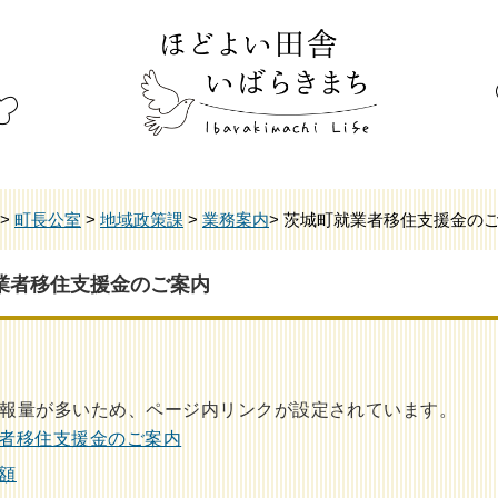
>
町長公室
>
地域政策課
>
業務案内
> 茨城町就業者移住支援金の
業者移住支援金のご案内
報量が多いため、ページ内リンクが設定されています。
者移住支援金のご案内
額