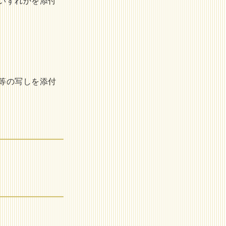
いずれかを添付
等の写しを添付