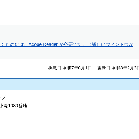
ためには、Adobe Reader が必要です。（新しいウィンドウが
掲載日 令和7年6月1日
更新日 令和8年2月3
ープ
小堤1080番地