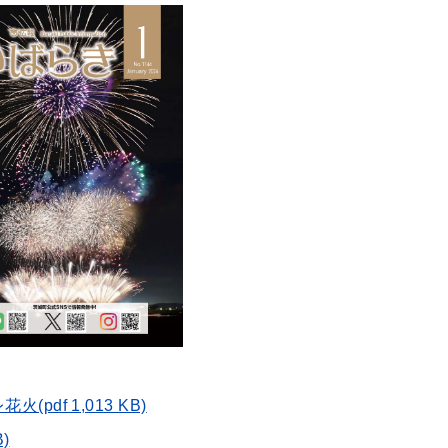
pdf 1,013 KB)
)