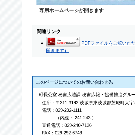
専用ホームページが開きます
関連リンク
PDFファイルをご覧いただく
開きます）
このページについてのお問い合わせ先
町長公室 秘書広聴課 秘書広報・協働推進グル
住所：
〒311-3192 茨城県東茨城郡茨城町大字
電話：
029-292-1111
（
内線
：
241
243
）
直通電話：
029-240-7126
FAX：
029-292-6748