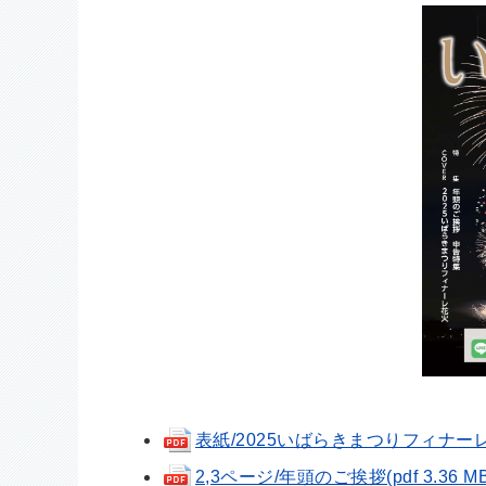
表紙/2025いばらきまつりフィナーレ花火(
2,3ページ/年頭のご挨拶(pdf 3.36 MB