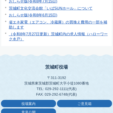
おしらせ版(令和8年7月15日)
茨城町文化交流会館「いばSUNホール」について
おしらせ版(令和8年6月15日)
省エネ家電（エアコン、冷蔵庫）の買換え費用の一部を補
助します
（令和8年7月27日更新）茨城町内の求人情報（ハローワー
ク水戸）
茨城町役場
〒311-3192
茨城県東茨城郡茨城町大字小堤1080番地
TEL: 029-292-1111(代表)
FAX: 029-292-6748(代表)
役場案内
ご意見箱
意見公開