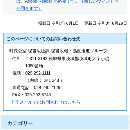
は、Adobe Reader が必要です。（新しいウィンドウ
が開きます）
掲載日 令和7年6月1日
更新日 令和8年6月29日
このページについてのお問い合わせ先
町長公室 秘書広聴課 秘書広報・協働推進グループ
住所：
〒311-3192 茨城県東茨城郡茨城町大字小堤
1080番地
電話：
029-292-1111
（
内線
：
241
243
）
直通電話：
029-240-7126
FAX：
029-292-6748
メールでのお問合わせはこちら
カテゴリー