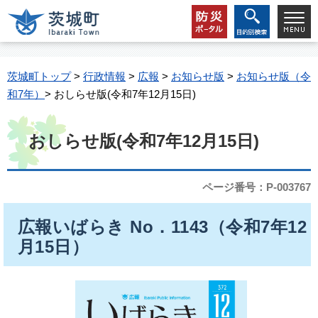
茨城町トップ
>
行政情報
>
広報
>
お知らせ版
>
お知らせ版（令
和7年）
> おしらせ版(令和7年12月15日)
おしらせ版(令和7年12月15日)
ページ番号：P-003767
広報いばらき No．1143（令和7年12
月15日）