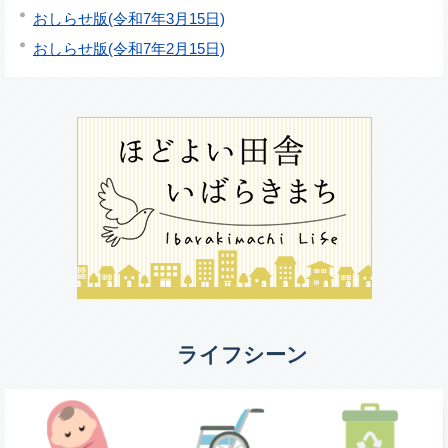
おしらせ版(令和7年3月15日)
おしらせ版(令和7年2月15日)
ライフシーン