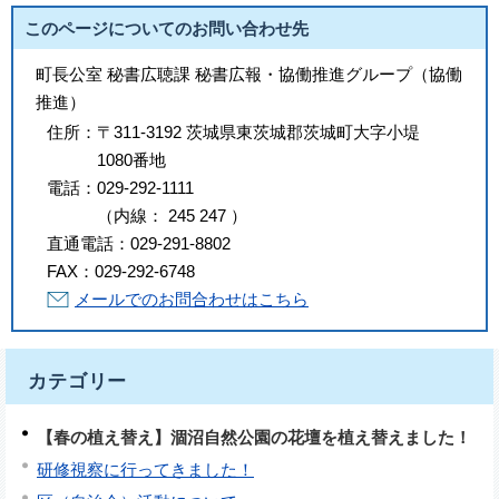
このページについてのお問い合わせ先
町長公室 秘書広聴課 秘書広報・協働推進グループ（協働
推進）
住所：
〒311-3192 茨城県東茨城郡茨城町大字小堤
1080番地
電話：
029-292-1111
（
内線
：
245
247
）
直通電話：
029-291-8802
FAX：
029-292-6748
メールでのお問合わせはこちら
カテゴリー
【春の植え替え】涸沼自然公園の花壇を植え替えました！
研修視察に行ってきました！