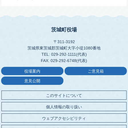
茨城町役場
〒311-3192
茨城県東茨城郡茨城町大字小堤1080番地
TEL: 029-292-1111(代表)
FAX: 029-292-6748(代表)
役場案内
ご意見箱
意見公開
このサイトについて
個人情報の取り扱い
ウェブアクセシビリティ