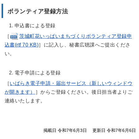
ボランティア登録方法
申込書による登録
［
茨城町花いっぱいまちづくりボランティア登録申
込書(rtf 70 KB)
］に記入し、秘書広聴課へご提出くださ
い。
電子申請による登録
［
いばらき電子申請・届出サービス（新しいウィンドウ
が開きます）
］からご登録ください。後日担当者よりご
連絡いたします。
掲載日 令和7年6月3日
更新日 令和7年6月6日