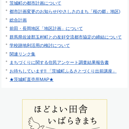
茨城町の都市計画について
都市計画変更のお知らせ(やさしさのまち「桜の郷」地区)
総合計画
前田・長岡地区「地区計画」について
群馬県佐波郡玉村町との友好交流都市協定の締結について
学校跡地利活用の検討について
関連リンク集
まちづくりに関する住民アンケート調査結果報告書
お待ちしています!! 「茨城町ふるさとづくり出前講座」
★茨城町直売所MAP★