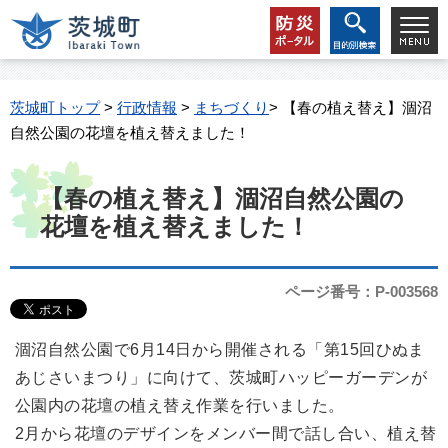
茨城町トップ
>
行政情報
>
まちづくり
> 【春の植え替え】涸沼
自然公園の花壇を植え替えました！
【春の植え替え】涸沼自然公園の
花壇を植え替えました！
ページ番号：P-003568
涸沼自然公園で6月14日から開催される「第15回ひぬま
あじさいまつり」に向けて、茨城町ハッピーガーデンが
公園内の花壇の植え替え作業を行いました。
2月から花壇のデザインをメンバー間で話し合い、植え替