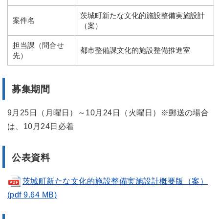
茨城町新たな文化的施設整備実施設計
案件名
（案）
担当課（問合せ
都市整備課文化的施設整備推進室
先）
募集期間
9月25日（月曜日）～10月24日（火曜日）※郵送の場合
は、10月24日必着
公表資料
茨城町新たな文化的施設整備実施設計概要版（案）
(pdf 9.64 MB)