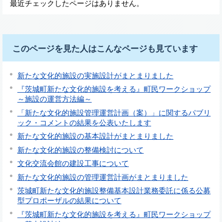
最近チェックしたページはありません。
このページを見た人はこんなページも見ています
新たな文化的施設の実施設計がまとまりました
『茨城町新たな文化的施設を考える』町民ワークショップ
～施設の運営方法編～
「新たな文化的施設管理運営計画（案）」に関するパブリ
ック・コメントの結果を公表いたします
新たな文化的施設の基本設計がまとまりました
新たな文化的施設の整備検討について
文化交流会館の建設工事について
新たな文化的施設の管理運営計画がまとまりました
茨城町新たな文化的施設整備基本設計業務委託に係る公募
型プロポーザルの結果について
『茨城町新たな文化的施設を考える』町民ワークショップ