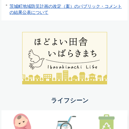
茨城町地域防災計画の改定（案）のパブリック・コメント
の結果公表について
ライフシーン