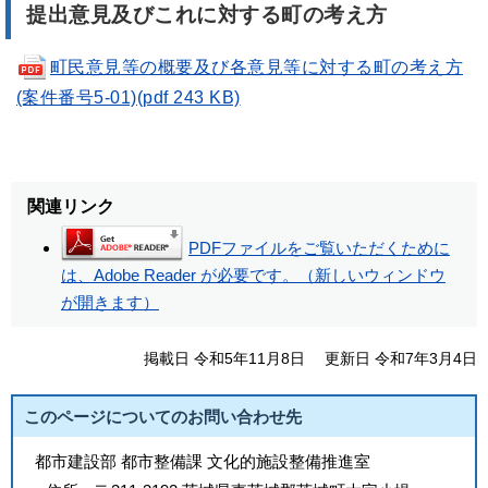
提出意見及びこれに対する町の考え方
町民意見等の概要及び各意見等に対する町の考え方
(案件番号5-01)(pdf 243 KB)
関連リンク
PDFファイルをご覧いただくために
は、Adobe Reader が必要です。（新しいウィンドウ
が開きます）
掲載日 令和5年11月8日
更新日 令和7年3月4日
このページについてのお問い合わせ先
都市建設部 都市整備課 文化的施設整備推進室