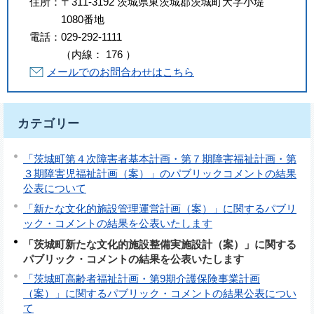
住所：
〒311-3192 茨城県東茨城郡茨城町大字小堤
1080番地
電話：
029-292-1111
（
内線
：
176
）
メールでのお問合わせはこちら
カテゴリー
「茨城町第４次障害者基本計画・第７期障害福祉計画・第
３期障害児福祉計画（案）」のパブリックコメントの結果
公表について
「新たな文化的施設管理運営計画（案）」に関するパブリ
ック・コメントの結果を公表いたします
「茨城町新たな文化的施設整備実施設計（案）」に関する
パブリック・コメントの結果を公表いたします
「茨城町高齢者福祉計画・第9期介護保険事業計画
（案）」に関するパブリック・コメントの結果公表につい
て