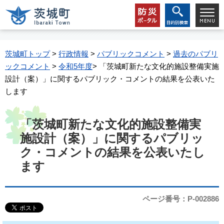
茨城町トップ
>
行政情報
>
パブリックコメント
>
過去のパブリ
ックコメント
>
令和5年度
> 「茨城町新たな文化的施設整備実施
設計（案）」に関するパブリック・コメントの結果を公表いた
します
「茨城町新たな文化的施設整備実
施設計（案）」に関するパブリッ
ク・コメントの結果を公表いたし
ます
ページ番号：P-002886