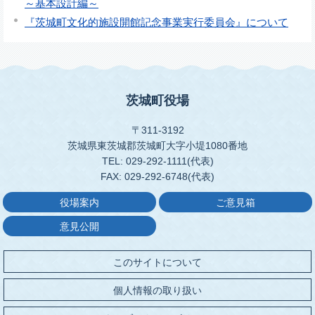
～基本設計編～
『茨城町文化的施設開館記念事業実行委員会』について
茨城町役場
〒311-3192
茨城県東茨城郡茨城町大字小堤1080番地
TEL: 029-292-1111(代表)
FAX: 029-292-6748(代表)
役場案内
ご意見箱
意見公開
このサイトについて
個人情報の取り扱い