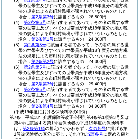
(3)
第2条第4号
に該当する者であって，その者の属する世
帯の世帯主及びすべての世帯員が平成18年度分の地方税
法の規定による市町村民税が課されていないものとした
場合，
第2条第3号
に該当するもの 26,800円
(4)
第2条第5号
に該当する者であって，その者の属する世
帯の世帯主及びすべての世帯員が平成18年度分の地方税
法の規定による市町村民税が課されていないものとした
場合，
第2条第1号
に該当するもの 24,300円
(5)
第2条第5号
に該当する者であって，その者の属する世
帯の世帯主及びすべての世帯員が平成18年度分の地方税
法の規定による市町村民税が課されていないものとした
場合，
第2条第2号
に該当するもの 24,300円
(6)
第2条第5号
に該当する者であって，その者の属する世
帯の世帯主及びすべての世帯員が平成18年度分の地方税
法の規定による市町村民税が課されていないものとした
場合，
第2条第3号
に該当するもの 29,400円
(7)
第2条第5号
に該当する者であって，その者の属する世
帯の世帯主及びすべての世帯員が平成18年度分の地方税
法の規定による市町村民税が課されていないものとした
場合，
第2条第4号
に該当するもの 34,900円
(平成19年度における保険料率の特例)
第7条
平成18年介護保険等改正令附則第4条第1項第3号又は
第4号に該当する第1号被保険者の平成19年度の保険料率
は，
第2条第1項
の規定にかかわらず，
次の各号
に掲げる第
1号被保険者の区分に応じ，それぞれ
当該各号
に定める額と