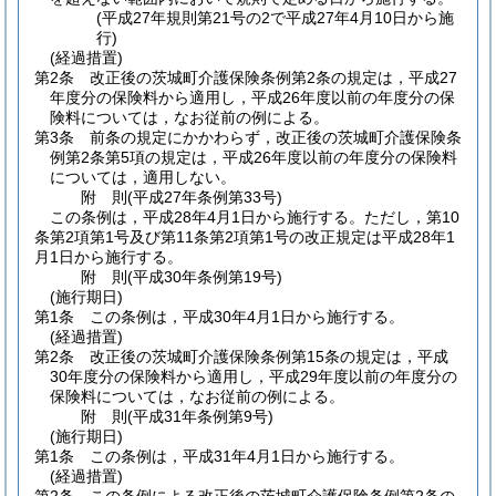
(平成27年規則第21号の2で平成27年4月10日から施
行)
(経過措置)
第2条
改正後の茨城町介護保険条例第2条の規定は，平成27
年度分の保険料から適用し，平成26年度以前の年度分の保
険料については，なお従前の例による。
第3条
前条の規定にかかわらず，改正後の茨城町介護保険条
例第2条第5項の規定は，平成26年度以前の年度分の保険料
については，適用しない。
附
則
(平成27年
条例第33号)
この条例は，平成28年4月1日から施行する。
ただし，第10
条第2項第1号及び第11条第2項第1号の改正規定は平成28年1
月1日から施行する。
附
則
(平成30年
条例第19号)
(施行期日)
第1条
この条例は，平成30年4月1日から施行する。
(経過措置)
第2条
改正後の茨城町介護保険条例第15条の規定は，平成
30年度分の保険料から適用し，平成29年度以前の年度分の
保険料については，なお従前の例による。
附
則
(平成31年
条例第9号)
(施行期日)
第1条
この条例は，平成31年4月1日から施行する。
(経過措置)