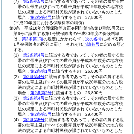
(7)
第2条第5号
に該当する者であって，その者の属する世
帯の世帯主及びすべての世帯員が平成19年度分の地方税
法の規定による市町村民税が課されていないものとした
場合，
第2条第4号
に該当するもの 37,500円
(平成20年度における保険料率の特例)
第8条
平成18年介護保険等改正令附則第4条第1項第5号又は
第6号に該当する第1号被保険者の平成20年度の保険料率
は，
第2条第1項
の規定にかかわらず，
次の各号
に掲げる第
1号被保険者の区分に応じ，それぞれ
当該各号
に定める額と
する。
(1)
第2条第4号
に該当する者であって，その者の属する世
帯の世帯主及びすべての世帯員が平成20年度分の地方税
法の規定による市町村民税が課されていないものとした
場合，
第2条第1号
に該当するもの 26,800円
(2)
第2条第4号
に該当する者であって，その者の属する世
帯の世帯主及びすべての世帯員が平成20年度分の地方税
法の規定による市町村民税が課されていないものとした
場合，
第2条第2号
に該当するもの 26,800円
(3)
第2条第4号
に該当する者であって，その者の属する世
帯の世帯主及びすべての世帯員が平成20年度分の地方税
法の規定による市町村民税が課されていないものとした
場合，
第2条第3号
に該当するもの 29,400円
(4)
第2条第5号
に該当する者であって，その者の属する世
帯の世帯主及びすべての世帯員が平成20年度分の地方税
法の規定による市町村民税が課されていないものとした