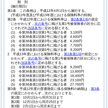
附
則
(施行期日)
第1条
この条例は，平成12年4月1日から施行する。
(平成12年度及び平成13年度における保険料率の特例)
第2条
平成12年度における保険料率は，
第2条第1項
の規定
にかかわらず，
次の各号
に掲げる第1号被保険者の区分に応
じそれぞれ
当該各号
に定める額とする。
(1)
令第38条第1項第1号に掲げる者 3,100円
(2)
令第38条第1項第2号に掲げる者 4,600円
(3)
令第38条第1項第3号に掲げる者 6,200円
(4)
令第38条第1項第4号に掲げる者 7,700円
(5)
令第38条第1項第5号に掲げる者 9,200円
2
平成13年度における保険料率は，
第2条第1項
の規定にか
かわらず，
次の各号
に掲げる第1号被保険者の区分に応じそ
れぞれ
当該各号
に定める額とする。
(1)
令第38条第1項第1号に掲げる者 9,200円
(2)
令第38条第1項第2号に掲げる者 13,800円
(3)
令第38条第1項第3号に掲げる者 18,400円
(4)
令第38条第1項第4号に掲げる者 23,100円
(5)
令第38条第1項第5号に掲げる者 27,700円
第3条
平成12年度の普通徴収に係る保険料の納期は，
第3条
の規定にかかわらず，次のとおりとする。
第1期 10月1日から同月31日まで
第2期 12月1日から同月25日まで
第3期 2月1日から同月末日まで