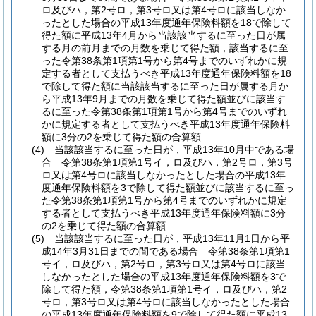
ロ及びハ，第2号ロ，第3号ロ又は第4号ロに該当しなか
ったとした場合の平成13年度通年保険料額を18で除して
得た額に平成13年4月から当該該当するに至った日が属
する月の前月までの月数を乗じて得た額，該当するに至
った令第38条第1項第1号から第4号までのいずれかに規
定する者として支払うべき平成13年度通年保険料額を18
で除して得た額に当該該当するに至った日が属する月か
ら平成13年9月までの月数を乗じて得た額並びに該当す
るに至った令第38条第1項第1号から第4号までのいずれ
かに規定する者として支払うべき平成13年度通年保険料
額に3分の2を乗じて得た額の合算額
(4)
当該該当するに至った日が，平成13年10月中である場
合 令第38条第1項第1号イ，ロ及びハ，第2号ロ，第3号
ロ又は第4号ロに該当しなかったとした場合の平成13年
度通年保険料額を3で除して得た額並びに該当するに至っ
た令第38条第1項第1号から第4号までのいずれかに規定
する者として支払うべき平成13年度通年保険料額に3分
の2を乗じて得た額の合算額
(5)
当該該当するに至った日が，平成13年11月1日から平
成14年3月31日までの間である場合 令第38条第1項第1
号イ，ロ及びハ，第2号ロ，第3号ロ又は第4号ロに該当
しなかったとした場合の平成13年度通年保険料額を3で
除して得た額，令第38条第1項第1号イ，ロ及びハ，第2
号ロ，第3号ロ又は第4号ロに該当しなかったとした場合
の平成13年度通年保険料額を9で除して得た額に平成13