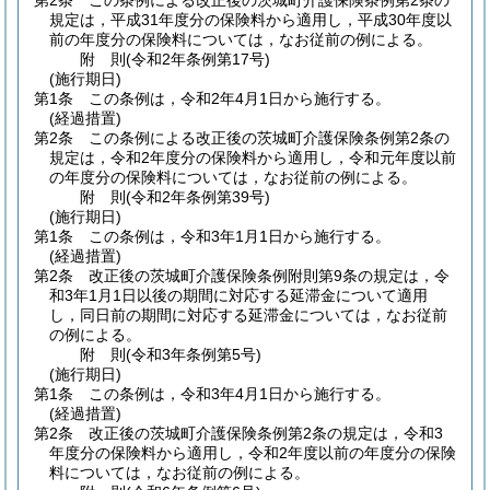
第2条
この条例による改正後の茨城町介護保険条例第2条の
規定は，平成31年度分の保険料から適用し，平成30年度以
前の年度分の保険料については，なお従前の例による。
附
則
(令和2年
条例第17号)
(施行期日)
第1条
この条例は，令和2年4月1日から施行する。
(経過措置)
第2条
この条例による改正後の茨城町介護保険条例第2条の
規定は，令和2年度分の保険料から適用し，令和元年度以前
の年度分の保険料については，なお従前の例による。
附
則
(令和2年
条例第39号)
(施行期日)
第1条
この条例は，令和3年1月1日から施行する。
(経過措置)
第2条
改正後の茨城町介護保険条例附則第9条の規定は，令
和3年1月1日以後の期間に対応する延滞金について適用
し，同日前の期間に対応する延滞金については，なお従前
の例による。
附
則
(令和3年
条例第5号)
(施行期日)
第1条
この条例は，令和3年4月1日から施行する。
(経過措置)
第2条
改正後の茨城町介護保険条例第2条の規定は，令和3
年度分の保険料から適用し，令和2年度以前の年度分の保険
料については，なお従前の例による。