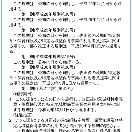
この規則は，公布の日から施行し，平成27年4月1日から適
用する。
附
則
(平成28年
規則第38号)
この規則は，公布の日から施行し，平成28年4月1日から適
用する。
附
則
(平成29年
規則第23号)
この規則は，公布の日から施行し，改正後の茨城町特定教
育・保育施設及び特定地域型保育事業の利用者負担等に関す
る規則の一部を改正する規則は，平成29年4月1日から適用す
る。
附
則
(平成30年
規則第19号)
この規則は，公布の日から施行する。
附
則
(平成30年
規則第30号)
この規則は，公布の日から施行し，改正後の茨城町特定教
育・保育施設及び特定地域型保育事業の利用者負担等に関す
る規則の規定は，平成30年9月1日から適用する。
附
則
(令和2年
規則第31号)
(施行期日)
1
この規則は，公布の日から施行し，改正後の茨城町特定教
育・保育施設及び特定地域型保育事業の利用者負担等に関
する規則は，令和元年10月1日から適用する。
(経過措置)
2
この規則による改正後の茨城町特定教育・保育施設及び特
定地域型保育事業の利用者負担等に関する規則の規定は，
この規則の施行日以後に行われる教育・保育に係る利用者