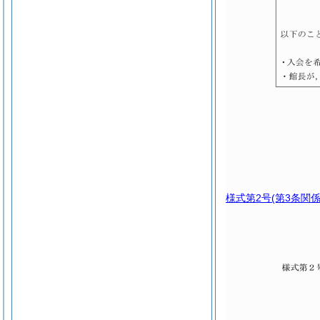
様式第2号
(第3条関係