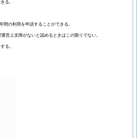
できる。
1年間の利用を申請することができる。
理運営上支障がないと認めるときはこの限りでない。
とする。