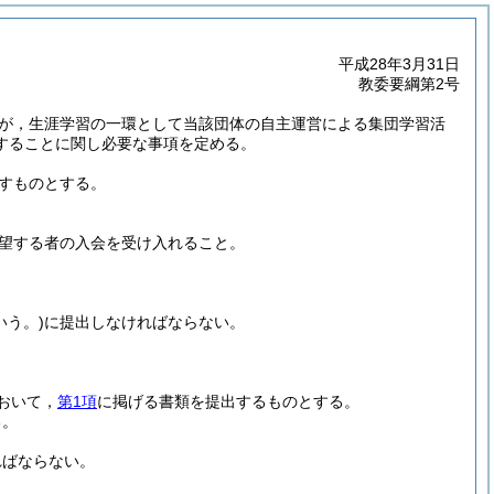
平成28年3月31日
教委要綱第2号
が，生涯学習の一環として当該団体の自主運営による集団学習活
することに関し必要な事項を定める。
すものとする。
望する者の入会を受け入れること。
いう。)
に提出しなければならない。
おいて，
第1項
に掲げる書類を提出するものとする。
る。
ればならない。