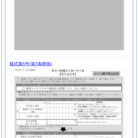
様式第5号
(第7条関係)