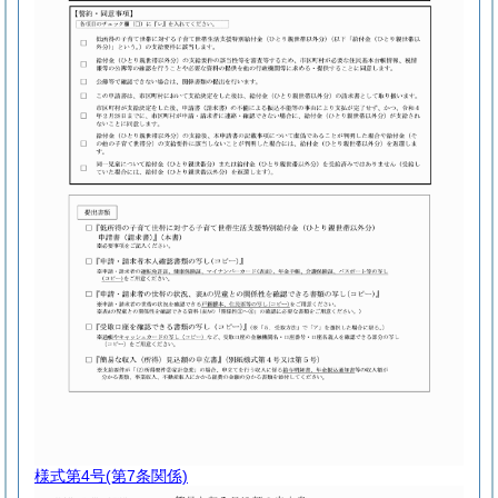
様式第4号
(第7条関係)