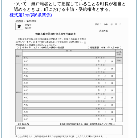
ついて，無戸籍者として把握していることを町長が相当と
認めるときは，町における申請・受給権者とする。
様式第1号
(第6条関係)