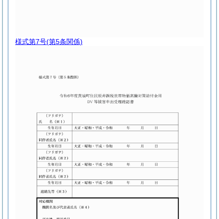
様式第7号
(第5条関係)