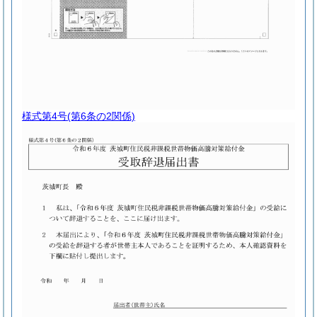
様式第4号
(第6条の2関係)