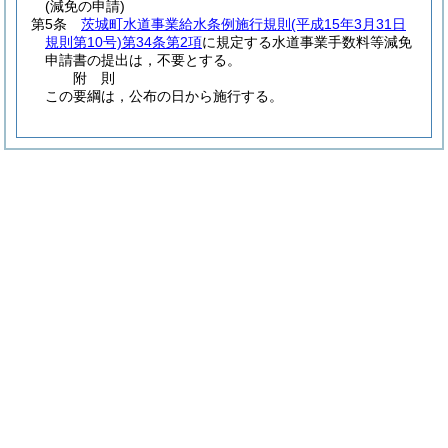
(減免の申請)
第5条
茨城町水道事業給水条例施行規則
(平成15年3月31日
規則第10号)
第34条第2項
に規定する水道事業手数料等減免
申請書の提出は，不要とする。
附
則
この要綱は，公布の日から施行する。