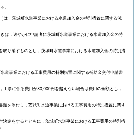
よる。
)
は，茨城町水道事業における水道加入金の特別措置に関する減
ときは，速やかに申請者に茨城町水道事業における水道加入金の特
を取り消すものとし，茨城町水道事業における水道加入金の特別措
。
町水道事業における工事費用の特別措置に関する補助金交付申請書
，工事に係る費用が30,000円を超えない場合は費用の全額とし，
書類を添付し，茨城町水道事業における工事費用の特別措置に関す
付決定をするとともに，茨城町水道事業における工事費用の特別措
。