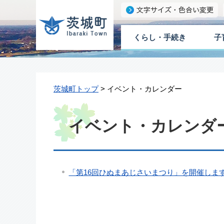
くらし・手続き
子
茨城町トップ
> イベント・カレンダー
イベント・カレンダー 
「第16回ひぬまあじさいまつり」を開催しま