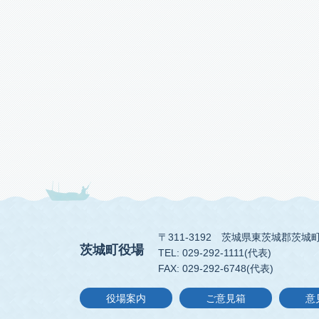
〒311-3192
茨城県東茨城郡茨城町
茨城町役場
TEL: 029-292-1111(代表)
FAX: 029-292-6748(代表)
役場案内
ご意見箱
意