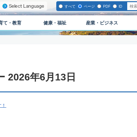
すべて
ページ
PDF
ID
育て・教育
健康・福祉
産業・ビジネス
2026年6月13日
す！