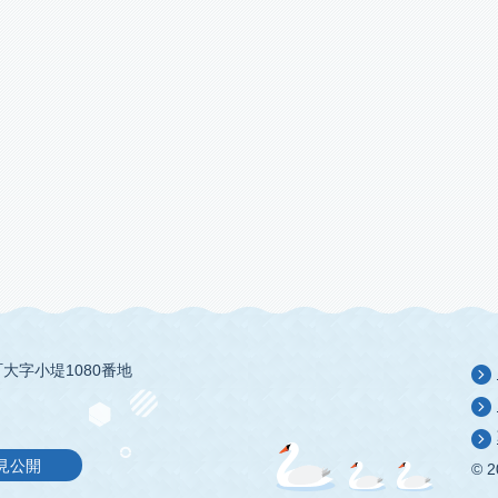
大字小堤1080番地
見公開
© 2