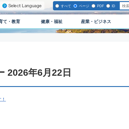
すべて
ページ
PDF
ID
育て・教育
健康・福祉
産業・ビジネス
2026年6月22日
す！