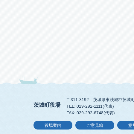
〒311-3192
茨城県東茨城郡茨城町
茨城町役場
TEL: 029-292-1111(代表)
FAX: 029-292-6748(代表)
役場案内
ご意見箱
意