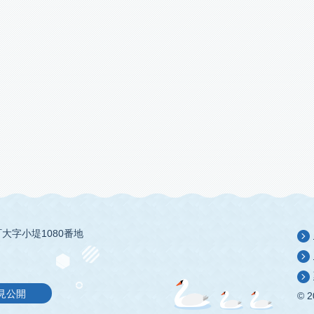
大字小堤1080番地
見公開
© 2