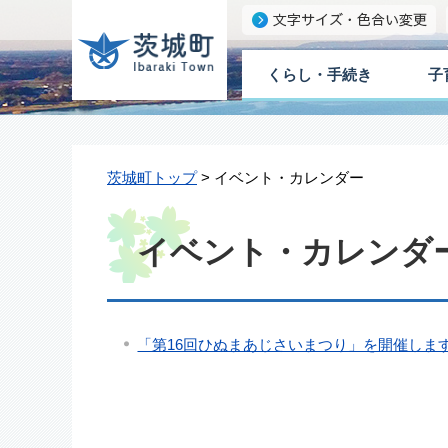
くらし・手続き
子
茨城町トップ
> イベント・カレンダー
イベント・カレンダー 
「第16回ひぬまあじさいまつり」を開催しま