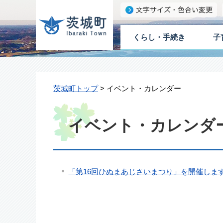
くらし・手続き
子
茨城町トップ
> イベント・カレンダー
イベント・カレンダー 
「第16回ひぬまあじさいまつり」を開催しま