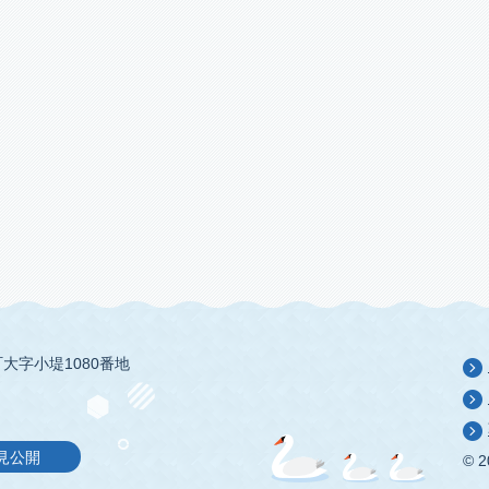
大字小堤1080番地
見公開
© 2