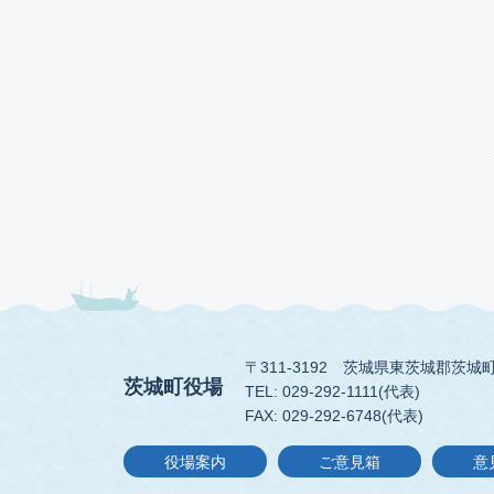
〒311-3192
茨城県東茨城郡茨城町
茨城町役場
TEL: 029-292-1111(代表)
FAX: 029-292-6748(代表)
役場案内
ご意見箱
意