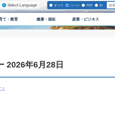
すべて
ページ
PDF
ID
育て・教育
健康・福祉
産業・ビジネス
2026年6月28日
す！