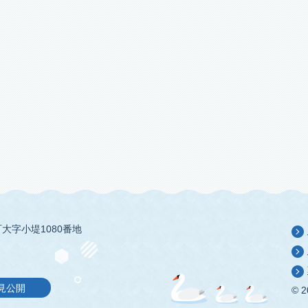
大字小堤1080番地
見公開
© 2