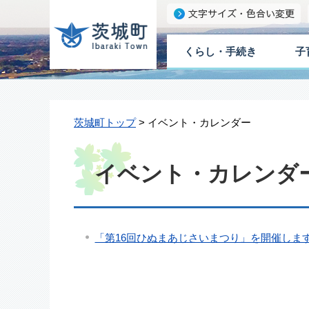
くらし・手続き
子
茨城町トップ
> イベント・カレンダー
イベント・カレンダー 
「第16回ひぬまあじさいまつり」を開催しま