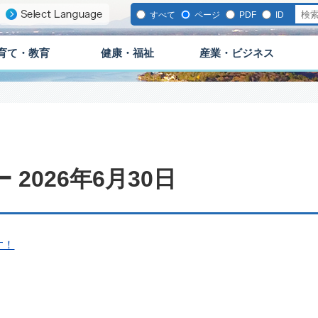
すべて
ページ
PDF
ID
育て・教育
健康・福祉
産業・ビジネス
2026年6月30日
す！