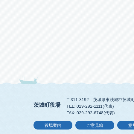
〒311-3192
茨城県東茨城郡茨城町
茨城町役場
TEL: 029-292-1111(代表)
FAX: 029-292-6748(代表)
役場案内
ご意見箱
意