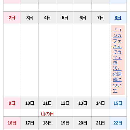
2日
3日
4日
5日
6日
7日
8日
『コ
ジカ
フェ
さん
でカ
フェ
恋
活』
の開
催に
つい
て
9日
10日
11日
12日
13日
14日
15日
山の日
16日
17日
18日
19日
20日
21日
22日