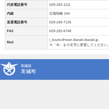
代表電話番号
029-292-1111
内線
広報戦略 244
直通電話番号
029-240-7126
FAX
029-292-6748
i_kouho＠town.ibaraki.ibaraki.jp
Mail
※「＠」を小文字に変更してください