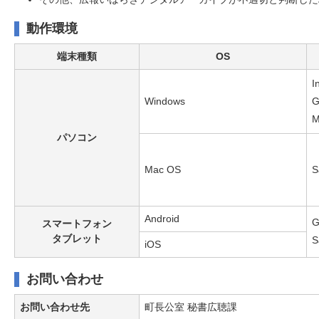
動作環境
端末種類
OS
I
Windows
G
M
パソコン
Mac OS
S
Android
G
スマートフォン
タブレット
S
iOS
お問い合わせ
お問い合わせ先
町長公室 秘書広聴課