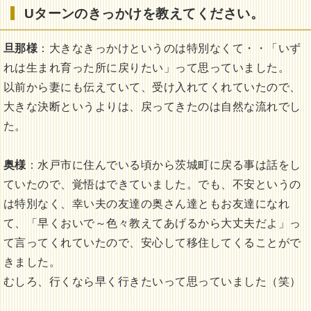
Uターンのきっかけを教えてください。
旦那様
：大きなきっかけというのは特別なくて・・「いず
れは生まれ育った所に戻りたい」って思っていました。
以前から妻にも伝えていて、受け入れてくれていたので、
大きな決断というよりは、戻ってきたのは自然な流れでし
た。
奥様
：水戸市に住んでいる頃から茨城町に戻る事は話をし
ていたので、覚悟はできていました。でも、不安というの
は特別なく、幸い夫の友達の奥さん達ともお友達になれ
て、「早くおいで～色々教えてあげるから大丈夫だよ」っ
て言ってくれていたので、安心して移住してくることがで
きました。
むしろ、行くなら早く行きたいって思っていました（笑）