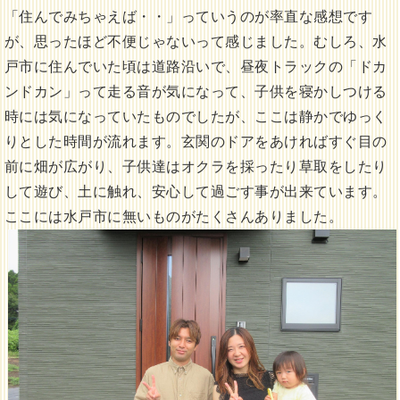
「住んでみちゃえば・・」っていうのが率直な感想です
が、思ったほど不便じゃないって感じました。むしろ、水
戸市に住んでいた頃は道路沿いで、昼夜トラックの「ドカ
ンドカン」って走る音が気になって、子供を寝かしつける
時には気になっていたものでしたが、ここは静かでゆっく
りとした時間が流れます。玄関のドアをあければすぐ目の
前に畑が広がり、子供達はオクラを採ったり草取をしたり
して遊び、土に触れ、安心して過ごす事が出来ています。
ここには水戸市に無いものがたくさんありました。