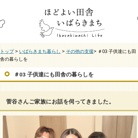
トップ
>
いばらきまち暮らし
>
その他の支援
> ＃03 子供達にも田
舎の暮らしを
＃03 子供達にも田舎の暮らしを
菅谷さんご家族にお話を伺ってきました。