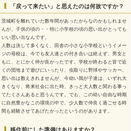
「戻って来たい」と思えたのは何故ですか？
茨城町を離れていた数年間があったからなのかもしれませ
んが、子供の頃の・・特に小学校の頃の思い出がとっても
いい思い出なんです。
人数は決して多くなく、田舎の小さな小学校というイメー
ジの母校は、今でも友人達との付き合いは絶えず、男女と
もに、とにかく仲が良かったです。学校が終わると皆で近
くの団地まで遊びにいったり、虫取りに野球やサッカー。
思い出は数えきれませんが、今幼い我が子達は、いずれ大
きくなり、将来社会に出た時、きっと大人数と関わる事っ
てたくさんあると思うんです。でも、この幼い自由な時期
に自然豊かなこの環境の中で、少人数で仲良く過ごせる時
間も経験させてあげたかったというのがあります。
移住前にした準備はありますか？