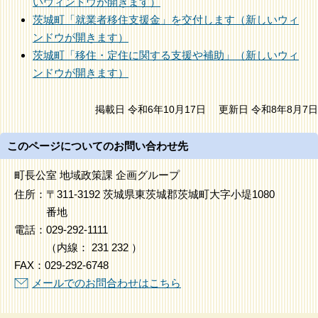
いウィンドウが開きます）
茨城町「就業者移住支援金」を交付します（新しいウィ
ンドウが開きます）
茨城町「移住・定住に関する支援や補助」（新しいウィ
ンドウが開きます）
掲載日 令和6年10月17日
更新日 令和8年8月7日
このページについてのお問い合わせ先
町長公室 地域政策課 企画グループ
住所：
〒311-3192 茨城県東茨城郡茨城町大字小堤1080
番地
電話：
029-292-1111
（
内線
：
231
232
）
FAX：
029-292-6748
メールでのお問合わせはこちら