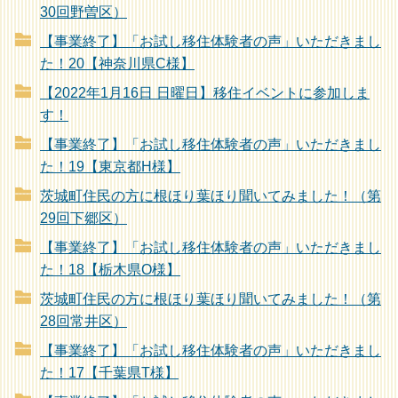
30回野曽区）
【事業終了】「お試し移住体験者の声」いただきまし
た！20【神奈川県C様】
【2022年1月16日 日曜日】移住イベントに参加しま
す！
【事業終了】「お試し移住体験者の声」いただきまし
た！19【東京都H様】
茨城町住民の方に根ほり葉ほり聞いてみました！（第
29回下郷区）
【事業終了】「お試し移住体験者の声」いただきまし
た！18【栃木県O様】
茨城町住民の方に根ほり葉ほり聞いてみました！（第
28回常井区）
【事業終了】「お試し移住体験者の声」いただきまし
た！17【千葉県T様】