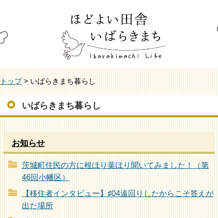
トップ
> いばらきまち暮らし
いばらきまち暮らし
お知らせ
茨城町住民の方に根ほり葉ほり聞いてみました！（第
46回小幡区）
【移住者インタビュー】♯04遠回りしたからこそ答えが
出た場所