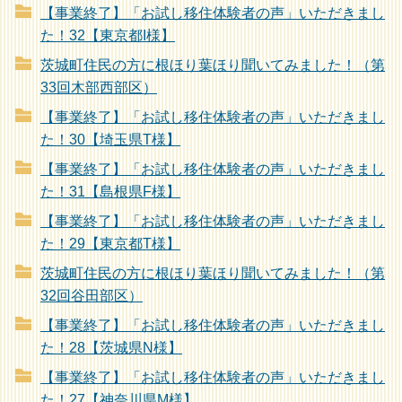
【事業終了】「お試し移住体験者の声」いただきまし
た！32【東京都I様】
茨城町住民の方に根ほり葉ほり聞いてみました！（第
33回木部西部区）
【事業終了】「お試し移住体験者の声」いただきまし
た！30【埼玉県T様】
【事業終了】「お試し移住体験者の声」いただきまし
た！31【島根県F様】
【事業終了】「お試し移住体験者の声」いただきまし
た！29【東京都T様】
茨城町住民の方に根ほり葉ほり聞いてみました！（第
32回谷田部区）
【事業終了】「お試し移住体験者の声」いただきまし
た！28【茨城県N様】
【事業終了】「お試し移住体験者の声」いただきまし
た！27【神奈川県M様】