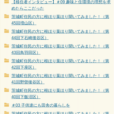
【移住者インタビュー】＃09 趣味と住環境の理想を求
めたらここだった
茨城町住民の方に根ほり葉ほり聞いてみました！（第
45回増山区）
茨城町住民の方に根ほり葉ほり聞いてみました！（第
44回下石崎後谷区）
茨城町住民の方に根ほり葉ほり聞いてみました！（第
43回鳥羽田区）
茨城町住民の方に根ほり葉ほり聞いてみました！（第
42回下座区）
茨城町住民の方に根ほり葉ほり聞いてみました！（第
41回野曽後谷区）
茨城町住民の方に根ほり葉ほり聞いてみました！（第
40回下飯沼区）
＃03 子供達にも田舎の暮らしを
茨城町住民の方に根ほり葉ほり聞いてみました！（第