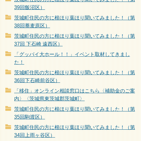
39回飯沼区）
茨城町住民の方に根ほり葉ほり聞いてみました！（第
38回蕎麦原区）
茨城町住民の方に根ほり葉ほり聞いてみました！（第
37回 下石崎 遠西区）
「グッバイ大ホール！！」イベント取材してきまし
た！
茨城町住民の方に根ほり葉ほり聞いてみました！（第
36回下石崎前谷区）
「移住」オンライン相談窓口はこちら〈補助金のご案
内〉〈茨城県東茨城郡茨城町〉
茨城町住民の方に根ほり葉ほり聞いてみました！（第
35回駒渡区）
茨城町住民の方に根ほり葉ほり聞いてみました！（第
34回上雨ヶ谷区）