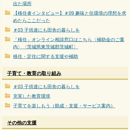
出た場所
【移住者インタビュー】＃09 趣味と住環境の理想を求
めたらここだった
＃03 子供達にも田舎の暮らしを
「移住」オンライン相談窓口はこちら〈補助金のご案
内〉〈茨城県東茨城郡茨城町〉
移住・定住に関する支援や補助
子育て・教育の取り組み
＃03 子供達にも田舎の暮らしを
充実した教育環境
子育てを楽しもう（助成・支援・サービス案内）
その他の支援