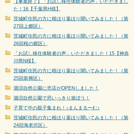
【事業終了】「お試し移住体験者の声」いただきまし
た！16【千葉県H様】
茨城町住民の方に根ほり葉ほり聞いてみました！（第
27回上郷区）
茨城町住民の方に根ほり葉ほり聞いてみました！（第
26回桜の郷区）
「お試し移住体験者の声」いただきました！15【神奈
川県N様】
茨城町住民の方に根ほり葉ほり聞いてみました！（第
25回新興区）
涸沼自然公園に売店がOPENしました！
涸沼自然公園で思いっきり遊ぼう！
子育て中の親子集まれ！♪まんまるーむ♪
茨城町住民の方に根ほり葉ほり聞いてみました！（第
24回海老沢区）