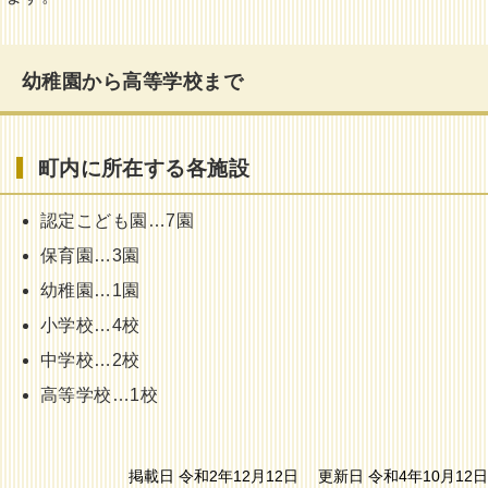
幼稚園から高等学校まで
町内に所在する各施設
認定こども園…7園
保育園…3園
幼稚園…1園
小学校…4校
中学校…2校
高等学校…1校
掲載日 令和2年12月12日
更新日 令和4年10月12日