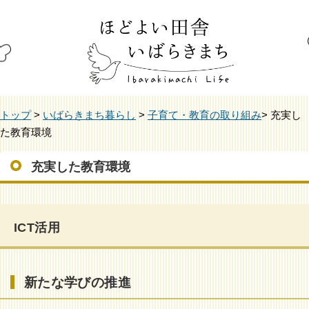
トップ
>
いばらきまち暮らし
>
子育て・教育の取り組み
> 充実し
た教育環境
充実した教育環境
ICT活用
新たな学びの推進