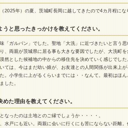
（2025年）の夏、茨城町長岡に越してきたので4カ月程にな
ようと思ったきっかけを教えてください。
味「ガルパン」でした。聖地「大洗」に近づきたいと言う思
り、両親が茨城県に居る事も大きな要因でしたが、大洗町を
漠然とした候補地の中からの移住先を決めていく感じでした
いては、今はまだ幼い娘が、お友達との人間関係が出来上が
た。小学生に上がるくらいまでには・・なんて。最初はほん
ました。
決めた理由を教えてください。
となったのは土地とのご縁でしょうか・・・・。
、水戸にも近い。両親に会いに行くにも苦にならない距離。