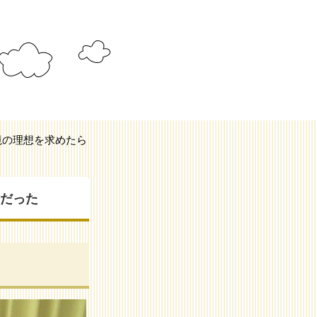
環境の理想を求めたら
こだった