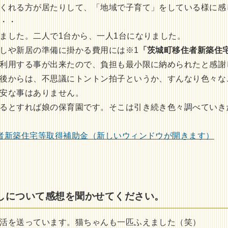
くれる方が居たりして、「地域で子育て」をしている様に感
・・
ました。二人で1台から、一人1台になりました。
しや新居の準備に掛かる費用には※1
「茨城町移住者新築住
利用する事が出来たので、負担も最小限に納められたと感謝
後からは、不思議にトントン拍子というか、すんなり色々な
安な事はありません。
るとすれば娘の保育園です。そこは引き続き色々調べていき
者新築住宅等取得補助金（新しいウィンドウが開きます）
しについて感想を聞かせてください。
活を送っています。猫ちゃんも一匹ふえました（笑）