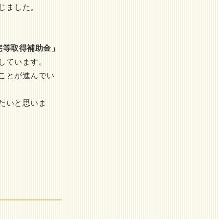
じました。
宅等取得補助金」
しています。
ことが進んでい
たいと思いま