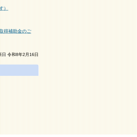
す）
取得補助金のご
新日 令和8年2月16日