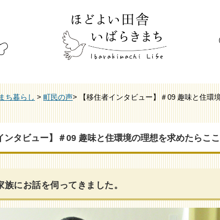
まち暮らし
>
町民の声
> 【移住者インタビュー】＃09 趣味と住
インタビュー】＃09 趣味と住環境の理想を求めたらこ
家族にお話を伺ってきました。