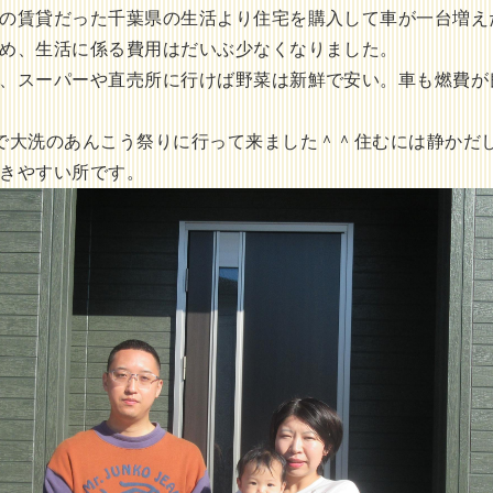
の賃貸だった千葉県の生活より住宅を購入して車が一台増え
め、生活に係る費用はだいぶ少なくなりました。
、スーパーや直売所に行けば野菜は新鮮で安い。車も燃費が
で大洗のあんこう祭りに行って来ました＾＾住むには静かだ
きやすい所です。