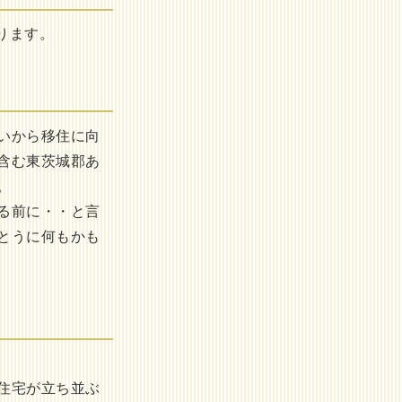
ります。
いから移住に向
含む東茨城郡あ
。
る前に・・と言
とうに何もかも
住宅が立ち並ぶ