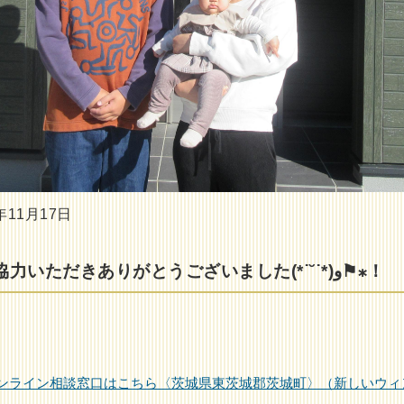
11月17日
本日はご協力いただきありがとうございました(*˙˘˙*)و⚑⁎！
ンライン相談窓口はこちら〈茨城県東茨城郡茨城町〉（新しいウィ