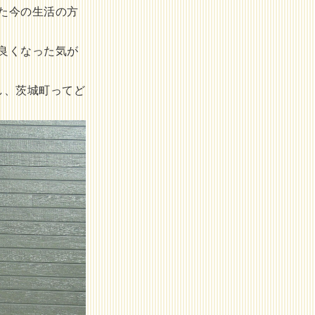
た今の生活の方
良くなった気が
し、茨城町ってど