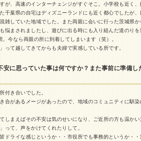
すが、高速のインターチェンジがすぐそこ。小学校も近く、
た千葉県の自宅はディズニーランドにも近く都心でしたが、
混雑していた地域でした。また両親に会いに行った茨城県か
も悩まされましたし、遊びに出る時にも入り組んだ道のりを
間。今なら両親の所に到着してしまいます（笑）。
」って越してきてからも夫婦で実感している所です。
不安に思っていた事は何ですか？また事前に準備し
所付き合いでした。
き合があるメージがあったので、地域のコミュニティに馴染
てしまえばその不安は気のせいになり、ご近所の方も温かい
」って、声をかけてくれたりして。
皆ドライな感じというか・・市役所でも事務的というか・・