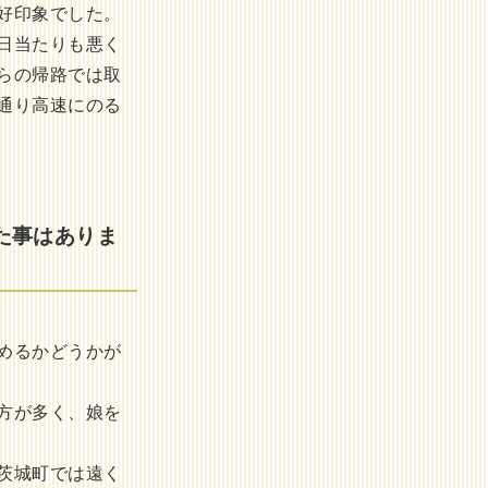
好印象でした。
日当たりも悪く
らの帰路では取
通り高速にのる
た事はありま
めるかどうかが
方が多く、娘を
茨城町では遠く