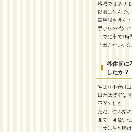
地域ではありま
以前に住んでい
競馬場も近くて
手からの渋滞に
までに車で1時
「田舎がいいね
移住前に
したか？
やはり不安は近
田舎は濃密な付
不安でした。
ただ、住み始め
見て「可愛いね
千葉に居た時は