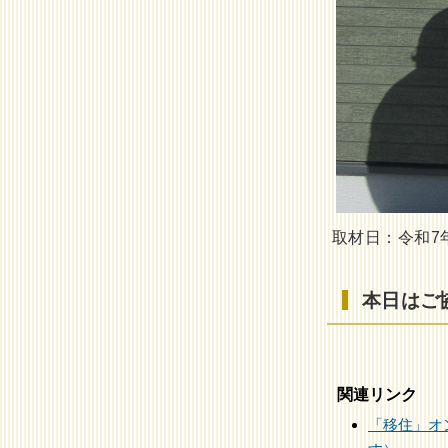
取材日：令和7年
関連リンク
「移住」オ