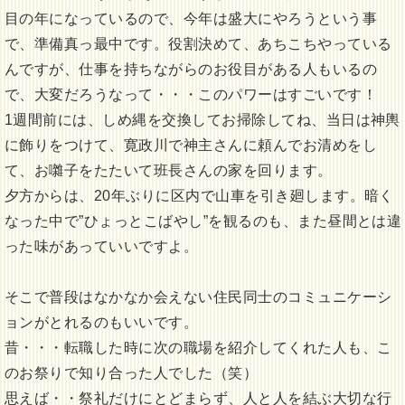
目の年になっているので、今年は盛大にやろうという事
で、準備真っ最中です。役割決めて、あちこちやっている
んですが、仕事を持ちながらのお役目がある人もいるの
で、大変だろうなって・・・このパワーはすごいです！
1週間前には、しめ縄を交換してお掃除してね、当日は神輿
に飾りをつけて、寛政川で神主さんに頼んでお清めをし
て、お囃子をたたいて班長さんの家を回ります。
夕方からは、20年ぶりに区内で山車を引き廻します。暗く
なった中で”ひょっとこばやし”を観るのも、また昼間とは違
った味があっていいですよ。
そこで普段はなかなか会えない住民同士のコミュニケーシ
ョンがとれるのもいいです。
昔・・・転職した時に次の職場を紹介してくれた人も、こ
のお祭りで知り合った人でした（笑）
思えば・・祭礼だけにとどまらず、人と人を結ぶ大切な行