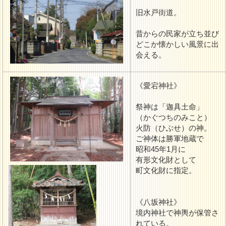
旧水戸街道。
昔からの民家が立ち並び
どこか懐かしい風景に出
会える。
《愛宕神社》
祭神は「迦具土命」
（かぐつちのみこと）
火防（ひぶせ）の神。
ご神体は勝軍地蔵で
昭和45年1月に
有形文化財として
町文化財に指定。
《八坂神社》
境内神社で神輿が保管さ
れている。