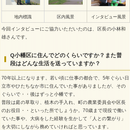
地内標識
区内風景
インタビュー風景
今回インタビューにご協力いただいたのは、区長の小林和
雄さんです。
Q小幡区
に住んでどのくらいですか？また
普
段はどんな生活を送っていますか？
70年以上になります。若い頃に仕事の都合で、5年ぐらい日
立市やひたちなか市に住んでいた事がありましたが、その
ぐらいで・・後はずっと小幡です。
普段は庭の草取り、植木の手入れ、町の農業委員会や区長
のお役目・・といった所でしょうか。70歳まで現役で働い
ていた事や、大病をした経験を生かして「人との繋がり」
を大切にしながら務めていければと思っています。