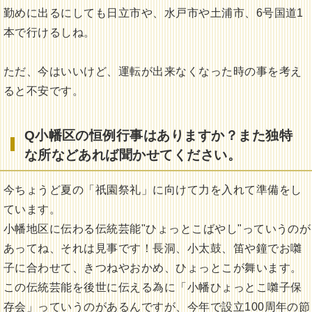
勤めに出るにしても日立市や、水戸市や土浦市、6号国道1
本で行けるしね。
ただ、今はいいけど、運転が出来なくなった時の事を考え
ると不安です。
Q小幡区の恒例行事はありますか？また独特
な所などあれば聞かせてください。
今ちょうど夏の「祇園祭礼」に向けて力を入れて準備をし
ています。
小幡地区に伝わる伝統芸能"ひょっとこばやし"っていうのが
あってね、それは見事です！長洞、小太鼓、笛や鐘でお囃
子に合わせて、きつねやおかめ、ひょっとこが舞います。
この伝統芸能を後世に伝える為に「小幡ひょっとこ囃子保
存会」っていうのがあるんですが、今年で設立100周年の節