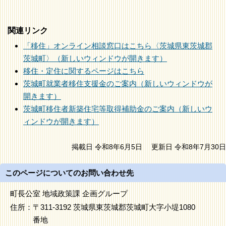
関連リンク
「移住」オンライン相談窓口はこちら〈茨城県東茨城郡
茨城町〉（新しいウィンドウが開きます）
移住・定住に関するページはこちら
茨城町就業者移住支援金のご案内（新しいウィンドウが
開きます）
茨城町移住者新築住宅等取得補助金のご案内（新しいウ
ィンドウが開きます）
掲載日 令和8年6月5日
更新日 令和8年7月30日
このページについてのお問い合わせ先
町長公室 地域政策課 企画グループ
住所：
〒311-3192 茨城県東茨城郡茨城町大字小堤1080
番地