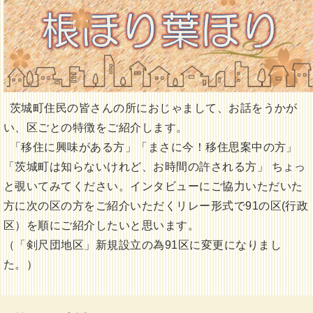
茨城町住民の皆さんの所におじゃまして、お話をうかが
い、区ごとの特徴をご紹介します。
「移住に興味がある方」「まさに今！移住思案中の方」
「茨城町は知らないけれど、お時間の許される方」 ちょっ
と覗いてみてください。インタビューにご協力いただいた
方に次の区の方をご紹介いただくリレー形式で91の区(行政
区）を順にご紹介したいと思います。
（「剣尺団地区」新規設立の為91区に変更になりまし
た。）