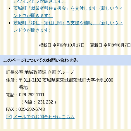
いウィンドウが開きます）
茨城町「就業者移住支援金」を交付します（新しいウィ
ンドウが開きます）
茨城町「移住・定住に関する支援や補助」（新しいウィ
ンドウが開きます）
掲載日 令和6年10月17日
更新日 令和8年8月7日
このページについてのお問い合わせ先
町長公室 地域政策課 企画グループ
住所：
〒311-3192 茨城県東茨城郡茨城町大字小堤1080
番地
電話：
029-292-1111
（
内線
：
231
232
）
FAX：
029-292-6748
メールでのお問合わせはこちら