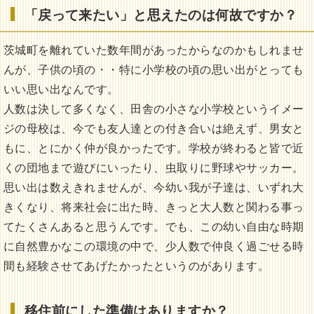
「戻って来たい」と思えたのは何故ですか？
茨城町を離れていた数年間があったからなのかもしれませ
んが、子供の頃の・・特に小学校の頃の思い出がとっても
いい思い出なんです。
人数は決して多くなく、田舎の小さな小学校というイメー
ジの母校は、今でも友人達との付き合いは絶えず、男女と
もに、とにかく仲が良かったです。学校が終わると皆で近
くの団地まで遊びにいったり、虫取りに野球やサッカー。
思い出は数えきれませんが、今幼い我が子達は、いずれ大
きくなり、将来社会に出た時、きっと大人数と関わる事っ
てたくさんあると思うんです。でも、この幼い自由な時期
に自然豊かなこの環境の中で、少人数で仲良く過ごせる時
間も経験させてあげたかったというのがあります。
移住前にした準備はありますか？