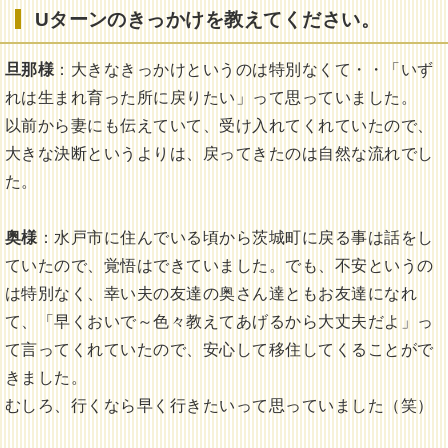
Uターンのきっかけを教えてください。
旦那様
：大きなきっかけというのは特別なくて・・「いず
れは生まれ育った所に戻りたい」って思っていました。
以前から妻にも伝えていて、受け入れてくれていたので、
大きな決断というよりは、戻ってきたのは自然な流れでし
た。
奥様
：水戸市に住んでいる頃から茨城町に戻る事は話をし
ていたので、覚悟はできていました。でも、不安というの
は特別なく、幸い夫の友達の奥さん達ともお友達になれ
て、「早くおいで～色々教えてあげるから大丈夫だよ」っ
て言ってくれていたので、安心して移住してくることがで
きました。
むしろ、行くなら早く行きたいって思っていました（笑）