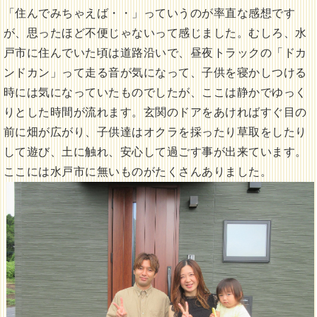
「住んでみちゃえば・・」っていうのが率直な感想です
が、思ったほど不便じゃないって感じました。むしろ、水
戸市に住んでいた頃は道路沿いで、昼夜トラックの「ドカ
ンドカン」って走る音が気になって、子供を寝かしつける
時には気になっていたものでしたが、ここは静かでゆっく
りとした時間が流れます。玄関のドアをあければすぐ目の
前に畑が広がり、子供達はオクラを採ったり草取をしたり
して遊び、土に触れ、安心して過ごす事が出来ています。
ここには水戸市に無いものがたくさんありました。