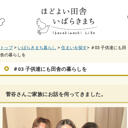
トップ
>
いばらきまち暮らし
>
住まいを探す
> ＃03 子供達にも田
舎の暮らしを
＃03 子供達にも田舎の暮らしを
菅谷さんご家族にお話を伺ってきました。