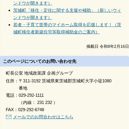
ンドウが開きます）
茨城町「移住・定住に関する支援や補助」（新しいウィ
ンドウが開きます）
若者・子育て世帯のマイホーム取得を応援します！（茨
城町移住者新築住宅等取得補助金のご案内）
掲載日 令和8年2月16日
このページについてのお問い合わせ先
町長公室 地域政策課 企画グループ
住所：
〒311-3192 茨城県東茨城郡茨城町大字小堤1080
番地
電話：
029-292-1111
（
内線
：
231
232
）
FAX：
029-292-6748
メールでのお問合わせはこちら