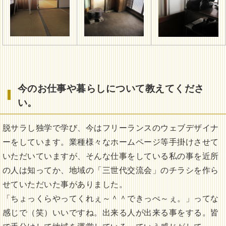
今のお仕事や暮らしについて教えてくださ
い。
脱サラし独学で学び、今はフリーランスのウェブデザイナ
ーをしています。業種様々なホームページ等手掛けさせて
いただいていますが、そんな仕事をしている私の事を近所
の人は知ってか、地域の「三世代交流会」のチラシを作ら
せていただいた事がありました。
「ちょっくらやってくれぇ～＾＾できっぺ～ぇ。」ってな
感じで（笑）いいですね。出来る人が出来る事をする。皆