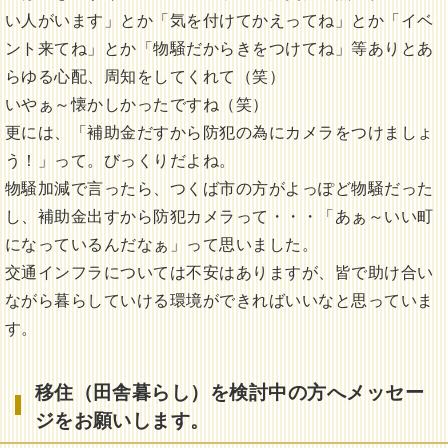
い人がいます」とか「気を付けてかえってね」とか「イベ
ント来てね」とか「物騒だからきをつけてね」等ありとあ
らゆる心配、周知をしてくれて（笑）
いやぁ～懐かしかったですね（笑）
更には、「補助金だすから防犯の為にカメラをつけましょ
う！」って。びっくりだよね。
物騒加減で言ったら、つくば市の方がよっぽど物騒だった
し、補助金出すから防犯カメラって・・・「あぁ～いい町
になっているんだなぁ」って思いました。
交通インフラについては不安はありますが、皆で助け合い
ながら暮らしていける環境ができればいいなと思っていま
す。
移住（田舎暮らし）を検討中の方へメッセー
ジをお願いします。