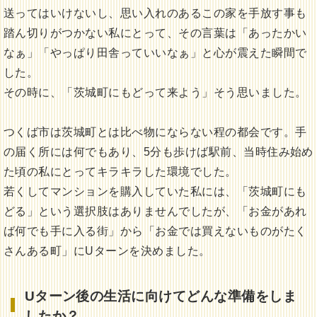
送ってはいけないし、思い入れのあるこの家を手放す事も
踏ん切りがつかない私にとって、その言葉は「あったかい
なぁ」「やっぱり田舎っていいなぁ」と心が震えた瞬間で
した。
その時に、「茨城町にもどって来よう」そう思いました。
つくば市は茨城町とは比べ物にならない程の都会です。手
の届く所には何でもあり、5分も歩けば駅前、当時住み始め
た頃の私にとってキラキラした環境でした。
若くしてマンションを購入していた私には、「茨城町にも
どる」という選択肢はありませんでしたが、「お金があれ
ば何でも手に入る街」から「お金では買えないものがたく
さんある町」にUターンを決めました。
Uターン後の生活に向けてどんな準備をしま
したか？