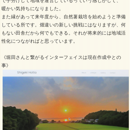
で手分けして地域を運営しているっていう感じがして、
暖かい気持ちになりました。
また縁があって来年度から、自然薯栽培を始めようと準備
している所です。畑違いの新しい挑戦にはなりますが、何
もない田舎だから何でもできる。それが将来的には地域活
性化につながればと思っています。
《堀田さんと繋がるインターフェイスは現在作成中との
事》