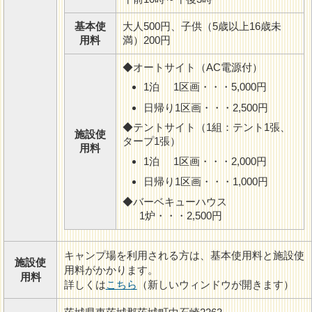
基本使
大人500円、子供（5歳以上16歳未
用料
満）200円
◆オートサイト（AC電源付）
1泊 1区画・・・5,000円
日帰り1区画・・・2,500円
◆テントサイト（1組：テント1張、
施設使
タープ1張）
用料
1泊 1区画・・・2,000円
日帰り1区画・・・1,000円
◆バーベキューハウス
1炉・・・2,500円
キャンプ場を利用される方は、基本使用料と施設使
施設使
用料がかかります。
用料
詳しくは
こちら
（新しいウィンドウが開きます）