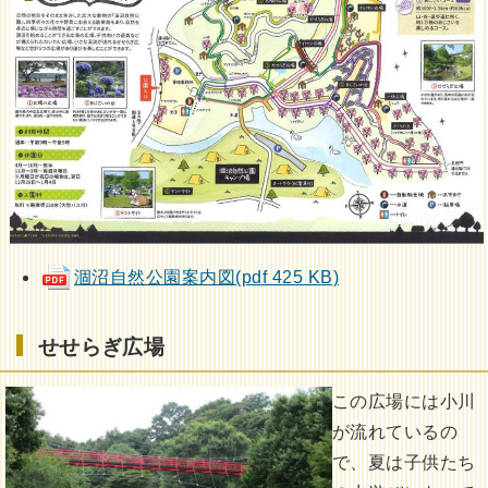
涸沼自然公園案内図(pdf 425 KB)
せせらぎ広場
この広場には小川
が流れているの
で、夏は子供たち