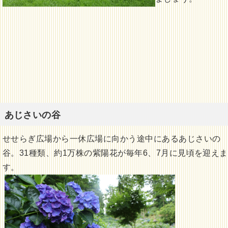
あじさいの谷
せせらぎ広場から一休広場に向かう途中にあるあじさいの
谷。31種類、約1万株の紫陽花が毎年6、7月に見頃を迎えま
す。