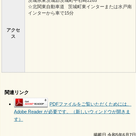
茨城県東茨城郡茨城町中石崎2263
☆北関東自動車道 茨城町東インターまたは水戸南
インターから車で15分
アクセ
ス
関連リンク
PDFファイルをご覧いただくためには、
Adobe Reader が必要です。（新しいウィンドウが開きま
す）
掲載日 令和5年6月7日