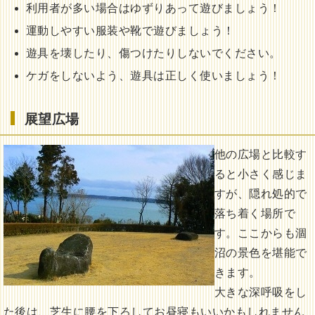
利用者が多い場合はゆずりあって遊びましょう！
運動しやすい服装や靴で遊びましょう！
遊具を壊したり、傷つけたりしないでください。
ケガをしないよう、遊具は正しく使いましょう！
展望広場
他の広場と比較す
ると小さく感じま
すが、隠れ処的で
落ち着く場所で
す。ここからも涸
沼の景色を堪能で
きます。
大きな深呼吸をし
た後は、芝生に腰を下ろしてお昼寝もいいかもしれません