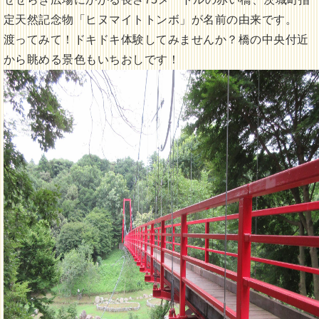
定天然記念物「ヒヌマイトトンボ」が名前の由来です。
渡ってみて！ドキドキ体験してみませんか？橋の中央付近
から眺める景色もいちおしです！