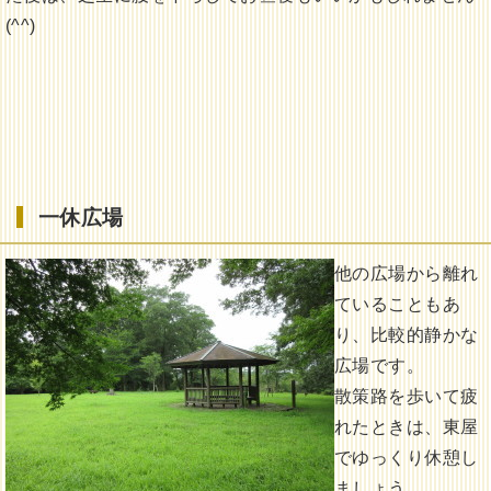
(^^)
一休広場
他の広場から離れ
ていることもあ
り、比較的静かな
広場です。
散策路を歩いて疲
れたときは、東屋
でゆっくり休憩し
ましょう。