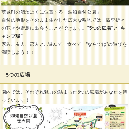
茨城町の涸沼近くに位置する「涸沼自然公園」
自然の地形をそのまま生かした広大な敷地では、四季折々
の花々や野鳥に出会うことができます。
“5つの広場”
と
“キ
ャンプ場”
家族、友人、恋人と...遊んで、食べて、“ならでは”の遊びを
満喫しよう！！
5つの広場
園内では、それぞれ魅力の詰まった5つの広場があなたを待
っています！