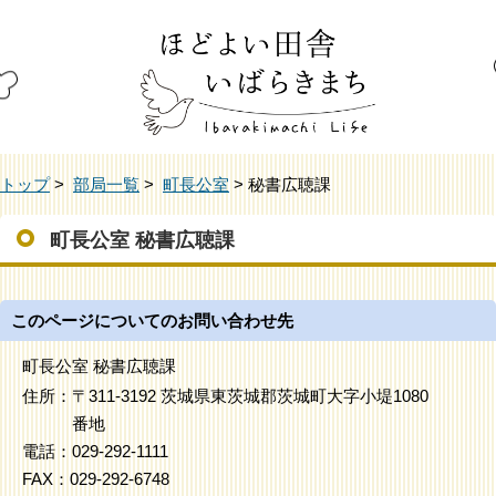
トップ
>
部局一覧
>
町長公室
> 秘書広聴課
町長公室 秘書広聴課
このページについてのお問い合わせ先
町長公室 秘書広聴課
住所：
〒311-3192 茨城県東茨城郡茨城町大字小堤1080
番地
電話：
029-292-1111
FAX：
029-292-6748