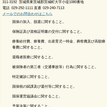
311-3192
茨城県東茨城郡茨城町大字小堤1080番地
電話
029-292-1111
直通
029-240-7113
メールでのお問合わせはこちら
国保の加入、脱退に関すること。
保険証及び資格証明書の交付に関すること。
療養給付費、療養費、出産育児一時金、葬祭費及び高額療
養費に関すること。
退職者医療に関すること。
被保険者の第三者（交通事故等）行為に関すること。
特定健診に関すること。
国保税の賦課及び還付等に関すること。
国保運営協議会に関すること。
予算決算に関すること。