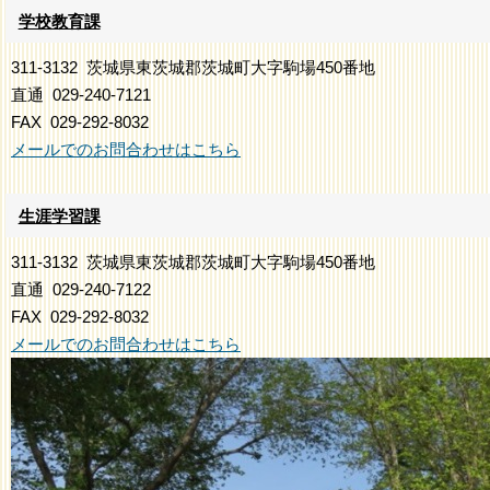
学校教育課
311-3132
茨城県東茨城郡茨城町大字駒場450番地
直通
029-240-7121
FAX
029-292-8032
メールでのお問合わせはこちら
生涯学習課
311-3132
茨城県東茨城郡茨城町大字駒場450番地
直通
029-240-7122
FAX
029-292-8032
メールでのお問合わせはこちら