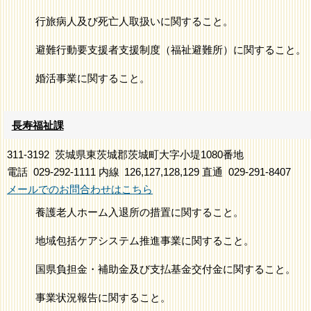
行旅病人及び死亡人取扱いに関すること。
避難行動要支援者支援制度（福祉避難所）に関すること。
婚活事業に関すること。
長寿福祉課
311-3192
茨城県東茨城郡茨城町大字小堤1080番地
電話
029-292-1111
内線
126,127,128,129
直通
029-291-8407
メールでのお問合わせはこちら
養護老人ホーム入退所の措置に関すること。
地域包括ケアシステム推進事業に関すること。
国県負担金・補助金及び支払基金交付金に関すること。
事業状況報告に関すること。