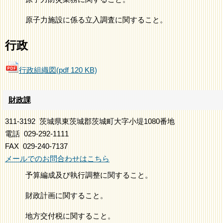
原子力施設に係る立入調査に関すること。
行政
行政組織図(pdf 120 KB)
財政課
311-3192
茨城県東茨城郡茨城町大字小堤1080番地
電話
029-292-1111
FAX
029-240-7137
メールでのお問合わせはこちら
予算編成及び執行調整に関すること。
財政計画に関すること。
地方交付税に関すること。