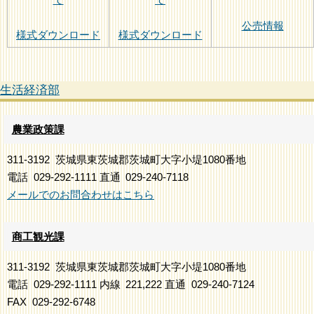
公売情報
様式ダウンロード
様式ダウンロード
生活経済部
農業政策課
311-3192
茨城県東茨城郡茨城町大字小堤1080番地
電話
029-292-1111
直通
029-240-7118
メールでのお問合わせはこちら
商工観光課
311-3192
茨城県東茨城郡茨城町大字小堤1080番地
電話
029-292-1111
内線
221,222
直通
029-240-7124
FAX
029-292-6748