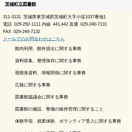
茨城町立図書館
311-3131
茨城県東茨城郡茨城町大字小堤1037番地1
電話
029-292-1111
内線
441,442
直通
029-240-7131
FAX
029-240-7132
メールでのお問合わせはこちら
館内利用、館外貸出に関する事務
資料収集、整理保存に関する事務
視聴覚資料、情報関係に関する事務
広報に関する事務
図書館協議会に関する事務
図書館の施設、整備の維持管理に関すること
体験学習、就業体験、ボランティア受入に関する事務