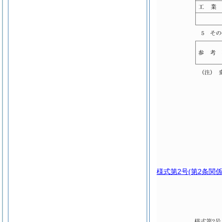
様式第2号
(第2条関係