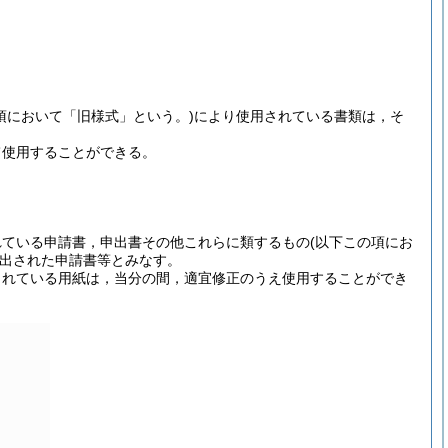
項において「旧様式」という。)
により使用されている書類は，そ
て使用することができる。
れている申請書，申出書その他これらに類するもの
(以下この項にお
出された申請書等とみなす。
されている用紙は，当分の間，適宜修正のうえ使用することができ