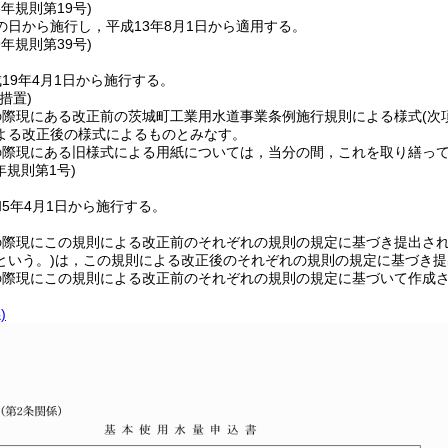
3年
規則第19号)
の日から施行し，平成13年8月1日から適用する。
9年
規則第39号)
19年4月1日から施行する。
措置)
の際現にある改正前の茨城町工業用水道事業条例施行規則による様式
(次
よる改正後の様式によるものとみなす。
の際現にある旧様式による用紙については，当分の間，これを取り繕っ
年
規則第1号)
5年4月1日から施行する。
の際現にこの規則による改正前のそれぞれの規則の規定に基づき提出さ
という。)
は，この規則による改正後のそれぞれの規則の規定に基づき提
の際現にこの規則による改正前のそれぞれの規則の規定に基づいて作成
)