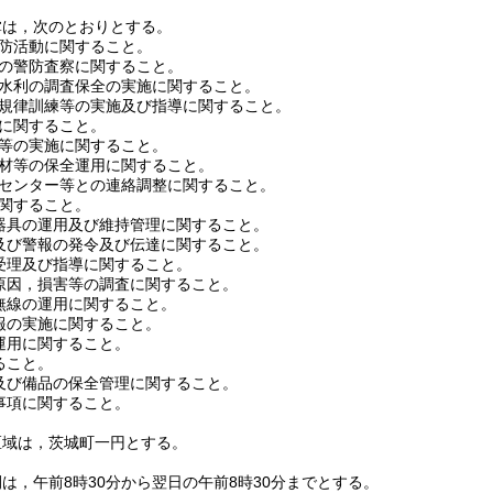
掌は，次のとおりとする。
防活動に関すること。
の警防査察に関すること。
水利の調査保全の実施に関すること。
規律訓練等の実施及び指導に関すること。
に関すること。
等の実施に関すること。
材等の保全運用に関すること。
センター等との連絡調整に関すること。
関すること。
器具の運用及び維持管理に関すること。
及び警報の発令及び伝達に関すること。
受理及び指導に関すること。
原因，損害等の調査に関すること。
無線の運用に関すること。
報の実施に関すること。
運用に関すること。
ること。
及び備品の保全管理に関すること。
事項に関すること。
区域は，茨城町一円とする。
は，午前8時30分から翌日の午前8時30分までとする。