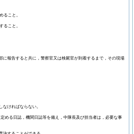
めること。
すること。
部に報告すると共に，警察官又は検屍官が到着するまで，その現場
しなければならない。
に定める日誌，機関日誌等を備え，中隊長及び担当者は，必要な事
を専決することができる。