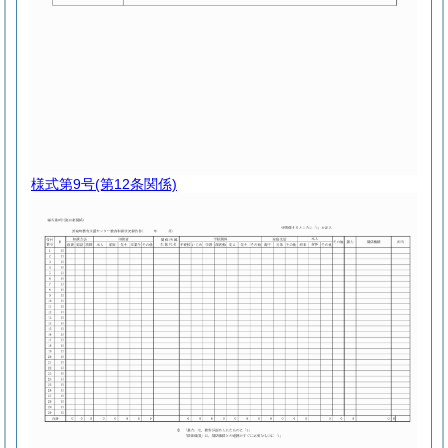
様式第9号
(第12条関係)