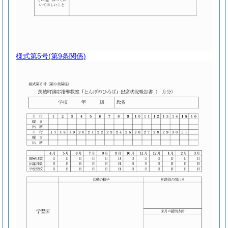
様式第5号
(第9条関係)