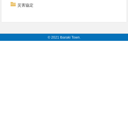
災害協定
© 2021 Ibaraki Town.