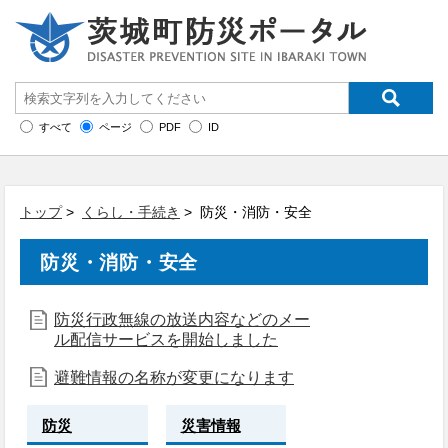
すべて
ページ
PDF
ID
トップ
>
くらし・手続き
> 防災・消防・安全
防災・消防・安全
防災行政無線の放送内容などのメー
ル配信サービスを開始しました
避難情報の名称が変更になります
防災
災害情報