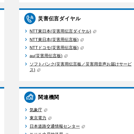
災害伝言ダイヤル
NTT東日本(災害用伝言ダイヤル)
NTT東日本(災害用伝言板)
NTTドコモ(災害用伝言板)
au(災害用伝言板)
ソフトバンク(災害用伝言板／災害用音声お届けサービ
ス)
関連機関
気象庁
東京電力
日本道路交通情報センター