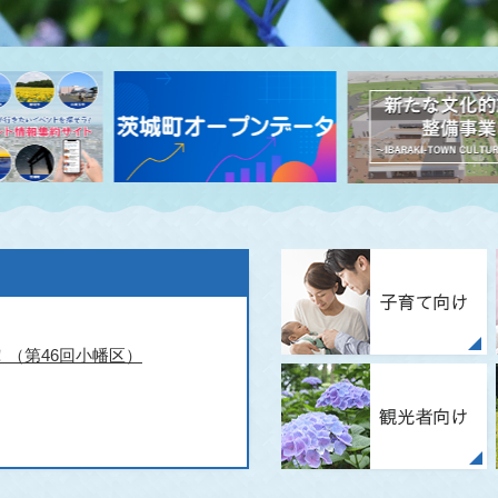
（第46回小幡区）