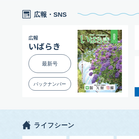
省エネ家電（エアコン、冷蔵庫）の買換え費用の一
広報・SNS
最新号
バックナンバー
ライフシーン