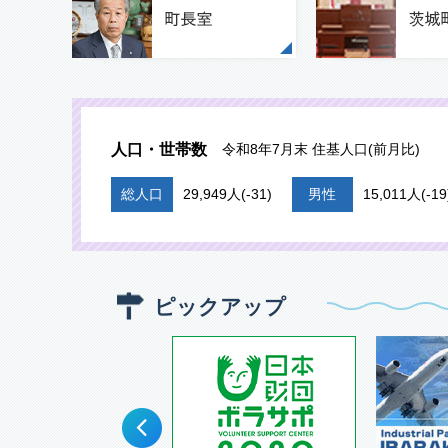
人口・世帯数
令和8年7月末 住基人口(前月比)
総人口
29,949人(-31)
男性
15,011人(-19
ピックアップ