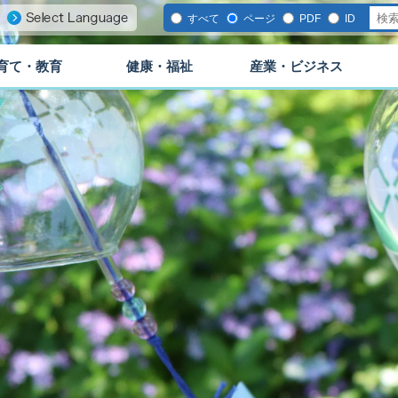
すべて
ページ
PDF
ID
育て・教育
健康・福祉
産業・ビジネス