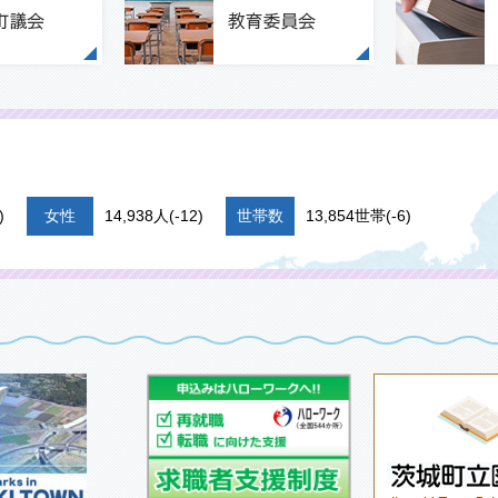
)
女性
14,938人(-12)
世帯数
13,854世帯(-6)