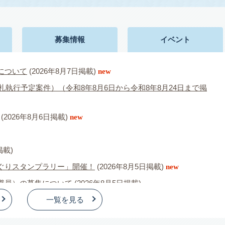
募集情報
イベント
について
(2026年8月7日掲載)
new
札執行予定案件）（令和8年8月6日から令和8年8月24日まで掲
(2026年8月6日掲載)
new
掲載)
ぐりスタンプラリー」開催！
(2026年8月5日掲載)
new
職員）の募集について
(2026年8月5日掲載)
高騰対策支援金について
一覧を見る
(2026年8月3日掲載)
new
6年8月3日掲載)
new