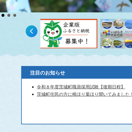
注目のお知らせ
令和８年度茨城町職員採用試験【後期日程】
茨城町住民の方に根ほり葉ほり聞いてみました！