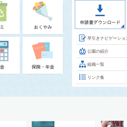
早引きナビゲーショ
公園の紹介
組織一覧
リンク集