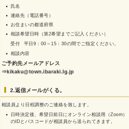
氏名
連絡先（電話番号）
お住まいの都道府県
相談希望日時（第2希望までご記入ください）
受付 平日9：00～15：30の間でご指定ください。
相談内容
ご予約先メールアドレス
⇒kikaku@town.ibaraki.lg.jp
2.返信メールがくる。
相談員より日程調整のご連絡を致します。
日時決定後、希望日前日にオンライン相談用（Zoom）
のIDとパスコードが相談員から送られてきます。