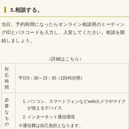
3.相談する。
当日、予約時間になったらオンライン相談用のミーティン
グIDとパスコードを入力し、入室してください。相談を開
始しましょう。
↓詳細はこちら↓
対
応
平日9：30～15：30（1回45分間）
時
間
必
パソコン、スマートフォンなどwebカメラやマイク
要
が使えるデバイス
な
インターネット通信環境
も
の
※通信費は自己負担となります。