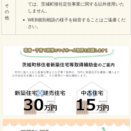
ては、茨城町移住定住事業に関する以外使用いた
そ
しません。
の
他
WEB個別相談の様子を録音することはご遠慮くだ
さい。