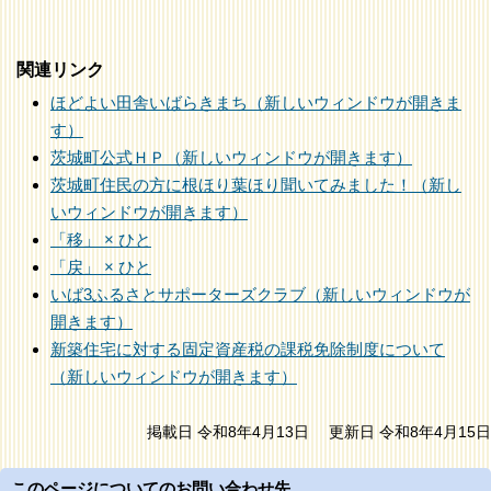
関連リンク
ほどよい田舎いばらきまち（新しいウィンドウが開きま
す）
茨城町公式ＨＰ（新しいウィンドウが開きます）
茨城町住民の方に根ほり葉ほり聞いてみました！（新し
いウィンドウが開きます）
「移」 × ひと
「戻」 × ひと
いば3ふるさとサポーターズクラブ（新しいウィンドウが
開きます）
新築住宅に対する固定資産税の課税免除制度について
（新しいウィンドウが開きます）
掲載日 令和8年4月13日
更新日 令和8年4月15日
このページについてのお問い合わせ先