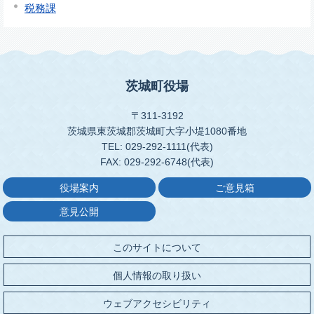
税務課
茨城町役場
〒311-3192
茨城県東茨城郡茨城町大字小堤1080番地
TEL: 029-292-1111(代表)
FAX: 029-292-6748(代表)
役場案内
ご意見箱
意見公開
このサイトについて
個人情報の取り扱い
ウェブアクセシビリティ