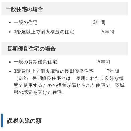
一般住宅
の場合
一般の住宅 3年間
3階建以上で耐火構造の住宅 5年間
長期優良住宅
の場合
一般の長期優良住宅 5年間
3階建以上で耐火構造の長期優良住宅 7年間
（※2） 長期優良住宅とは、長期にわたり良好な状
態で使用するための措置が講じられた住宅で、茨城
県の認定を受けた住宅。
課税免除の額