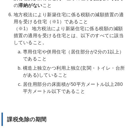
の
滞納がない
こと
地方税法により新築住宅に係る税額の減額措置の適
用を受ける住宅（※1）であること
（※1） 地方税法により新築住宅に係る税額の減額
措置の適用を受ける住宅とは、以下のすべてに該当
していること。
専用住宅や併用住宅（居住部分が2分の1以上）
であること
構造上独立かつ利用上独立(玄関・トイレ・台所
がある)していること
居住用部分の床面積が50平方メートル以上280
平方メートル以下であること
課税免除の期間