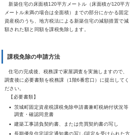
新築住宅の床面積120平方メートル（床面積が120平方
メートル未満の場合は全面積）までの部分にかかる固定
資産税のうち、地方税法による新築住宅の減額措置で減
額された額と同額を課税免除します。
課税免除の申請方法
住宅の完成後、税務課で家屋調査を実施しますので、
調査後に必要書類を税務課（1階6番窓口）に提出してく
ださい。
【必要書類】
茨城町固定資産税課税免除申請書兼町税納付状況等
調査・確認同意書
建築工事請負契約書、または売買契約書の写し
長期優良住宅認定通知書の写し(認定を受けられた方