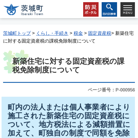
茨城町トップ
>
くらし・手続き
>
税金
>
固定資産税
> 新築住宅
に対する固定資産税の課税免除制度について
新築住宅に対する固定資産税の課
税免除制度について
ページ番号：P-000956
町内の法人または個人事業者により
施工された新築住宅の固定資産税に
ついて、地方税法による減額措置に
加えて、町独自の制度で同額を免除