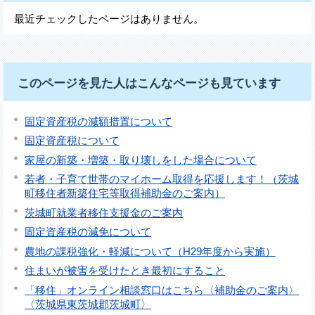
最近チェックしたページはありません。
このページを見た人はこんなページも見ています
固定資産税の減額措置について
固定資産税について
家屋の新築・増築・取り壊しをした場合について
若者・子育て世帯のマイホーム取得を応援します！（茨城
町移住者新築住宅等取得補助金のご案内）
茨城町就業者移住支援金のご案内
固定資産税の減免について
農地の課税強化・軽減について（H29年度から実施）
住まいが被害を受けたとき最初にすること
「移住」オンライン相談窓口はこちら〈補助金のご案内〉
〈茨城県東茨城郡茨城町〉