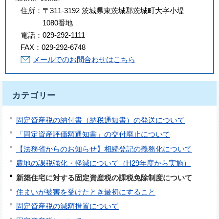
住所：
〒311-3192 茨城県東茨城郡茨城町大字小堤
1080番地
電話：
029-292-1111
FAX：
029-292-6748
メールでのお問合わせはこちら
カテゴリー
固定資産税の納付書（納税通知書）の発送について
「固定資産評価額通知書」の交付廃止について
【法務省からのお知らせ】相続登記の義務化について
農地の課税強化・軽減について（H29年度から実施）
新築住宅に対する固定資産税の課税免除制度について
住まいが被害を受けたとき最初にすること
固定資産税の減額措置について