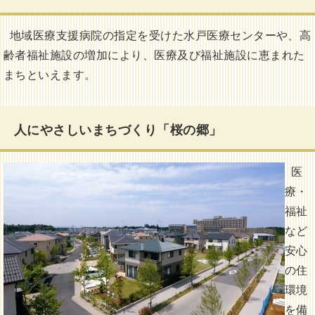
地域医療支援病院の指定を受けた水戸医療センターや、高
齢者福祉施設の増加により、医療及び福祉施設に恵まれた
まちといえます。
人にやさしいまちづくり「桜の郷」
医
療・
福祉
など
安心
の住
環境
を備