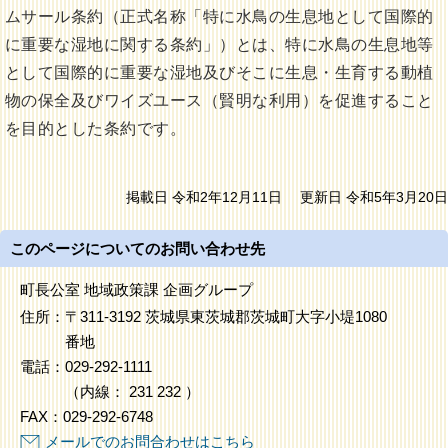
ムサール条約（正式名称「特に水鳥の生息地として国際的
に重要な湿地に関する条約」）とは、特に水鳥の生息地等
として国際的に重要な湿地及びそこに生息・生育する動植
物の保全及びワイズユース（賢明な利用）を促進すること
を目的とした条約です。
掲載日 令和2年12月11日
更新日 令和5年3月20日
このページについてのお問い合わせ先
町長公室 地域政策課 企画グループ
住所：
〒311-3192 茨城県東茨城郡茨城町大字小堤1080
番地
電話：
029-292-1111
（
内線
：
231
232
）
FAX：
029-292-6748
メールでのお問合わせはこちら