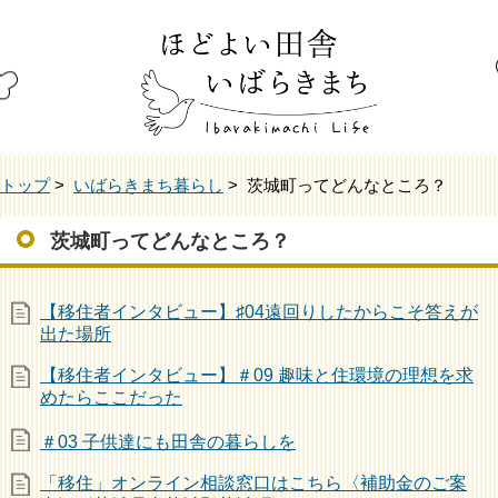
トップ
>
いばらきまち暮らし
> 茨城町ってどんなところ？
茨城町ってどんなところ？
【移住者インタビュー】♯04遠回りしたからこそ答えが
出た場所
【移住者インタビュー】＃09 趣味と住環境の理想を求
めたらここだった
＃03 子供達にも田舎の暮らしを
「移住」オンライン相談窓口はこちら〈補助金のご案