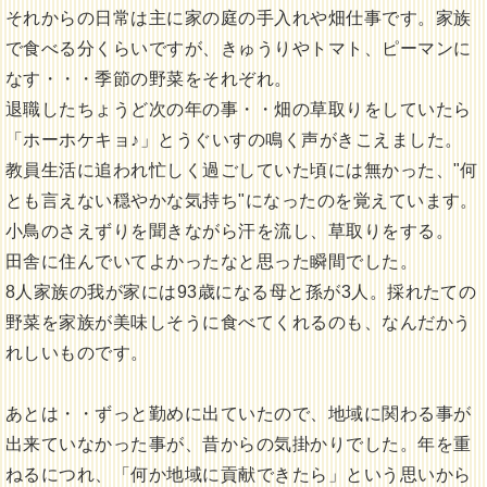
それからの日常は主に家の庭の手入れや畑仕事です。家族
で食べる分くらいですが、きゅうりやトマト、ピーマンに
なす・・・季節の野菜をそれぞれ。
退職したちょうど次の年の事・・畑の草取りをしていたら
「ホーホケキョ♪」とうぐいすの鳴く声がきこえました。
教員生活に追われ忙しく過ごしていた頃には無かった、"何
とも言えない穏やかな気持ち"になったのを覚えています。
小鳥のさえずりを聞きながら汗を流し、草取りをする。
田舎に住んでいてよかったなと思った瞬間でした。
8人家族の我が家には93歳になる母と孫が3人。採れたての
野菜を家族が美味しそうに食べてくれるのも、なんだかう
れしいものです。
あとは・・ずっと勤めに出ていたので、地域に関わる事が
出来ていなかった事が、昔からの気掛かりでした。年を重
ねるにつれ、「何か地域に貢献できたら」という思いから