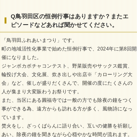
Q鳥羽田区の恒例行事はありますか？またエ
ピソードなどあれば聞かせてください。
「鳥羽田ふれあいまつり」です。
町の地域活性化事業で始めた恒例行事で、2024年に第8回開
催になりました。
ジャンボカボチャコンテスト、野菜販売やサックス鑑賞、
輪投げ大会、文化展、炊き出しや出店※「カローリング大
会」など、催しが盛りだくさんで、開催の度にたくさんの
人が集まり大変賑わうお祭りです。
また、当区にある圓福寺では一般の方でも除夜の鐘をつく
事ができる為、遠方からも訪れる方が多く、風物詩になっ
ています。
焚火をし、ざっくばらんに語り合い、互いの健勝を祈願し
あい、除夜の鐘を聞きながら心穏やかな時間が流れます。