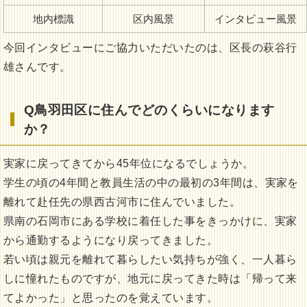
地内標識
区内風景
インタビュー風景
今回インタビューにご協力いただいたのは、区長の萩谷行
雄さんです。
Q鳥羽田区
に住んでどのくらいになります
か？
実家に戻ってきてから45年位になるでしょうか。
学生の頃の4年間と教員生活の中の最初の3年間は、実家を
離れて赴任先の県西古河市に住んでいました。
県南の石岡市にある学校に着任した事をきっかけに、実家
から通勤するようになり戻ってきました。
若い頃は親元を離れて暮らしたい気持ちが強く、一人暮ら
しに憧れたものですが、地元に戻ってきた時は「帰って来
てよかった」と思ったのを覚えています。