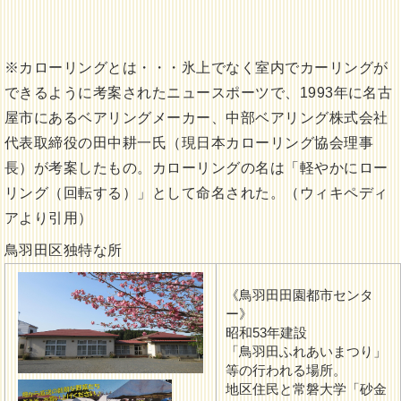
※カローリングとは・・・氷上でなく室内でカーリングが
できるように考案されたニュースポーツで、1993年に名古
屋市にあるベアリングメーカー、中部ベアリング株式会社
代表取締役の田中耕一氏（現日本カローリング協会理事
長）が考案したもの。カローリングの名は「軽やかにロー
リング（回転する）」として命名された。（ウィキペディ
アより引用）
鳥羽田区独特な所
《鳥羽田田園都市センタ
ー》
昭和53年建設
「鳥羽田ふれあいまつり」
等の行われる場所。
地区住民と常磐大学「砂金