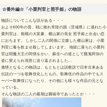
☆番外編☆「小栗判官と照手姫」の物語
物語についてこんな説がある・・・
およそ600年の昔、戦に敗れ常陸の国（茨城県）に逃れた小
栗判官は、相模の大富豪、横山家の長女 照手姫と出会い恋
におちます。 しかし二人の関係に立腹した横山家は、小栗
判官に毒を飲ませ殺してしまいます。 地獄に落ちた小栗判
官は閻魔大王の同情をかい、蘇生への道として餓鬼阿弥の
姿に変えられ現世に送り返されました…
激情となるこの物語は、もともとは説教説で日本古来ある
伝説の一つを歌舞伎化したもの。歌舞伎の作品の中でもス
ーパー歌舞伎になったり、その他にも様々な作品の元とな
っている。
そんな物語の二人の最期は圓福寺であったとか・・・