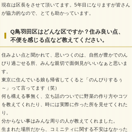
現在は区長をさせて頂いてます。5年目になりますが皆さん
が協力的なので、とても助かっています。
Q鳥羽田区はどんな区ですか？
住み良い点、
不便を感じる点など教えてください。
住みよい点と聞かれて、思いつくのは、自然が豊かでのん
びり過ごせる所、みんな親切で面倒見がいいなぁと思いま
す。
東京に住んでいる娘も帰省してくると「のんびりするぅ
～」って言ってます（笑）
何も構える事無く、立ち話のついでに野菜の作り方やコツ
を教えてくれたり、時には実際に作った所を見せてくれた
り。
分からない事はみんな周りの人が教えてくれました。
生まれた場所だから、コミニティに関する不安はなかった