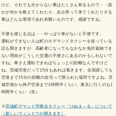
けど、それでも分からない事はたくさん有るもので・・誰
かが何かを教えてくれたり、歩み寄って来てくれたりする
事はどんな環境であれ有難いものです。感謝ですね。
不便を感じる点は・・やっぱり車がないと不便です。
運転ができない人は町の※デマンドタクシーを使っている
話も聞きますが、高齢者になってもなかなか免許返納でき
ない理由がこうした交通の不便さにあるのかもしれないで
すね。車さえ運転できればちょっとの距離なんですけど
ね。茨城空港だって15分もあれば着きます。全国探しても
空港まで15分の距離の自宅って限られた場所ですよね。茨
城空港から神戸空港まで1時間半くらい。東京に行くのも1
時間半くらい（笑）
※
茨城町デマンド型乗合タクシー「ひぬま～る」について
（新しいウィンドウが開きます）