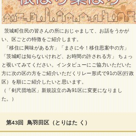
茨城町住民の皆さんの所におじゃまして、お話をうかが
い、区ごとの特徴をご紹介します。
「移住に興味がある方」「まさに今！移住思案中の方」
「茨城町は知らないけれど、お時間の許される方」 ちょっ
と覗いてみてください。インタビューにご協力いただいた
方に次の区の方をご紹介いただくリレー形式で91の区(行政
区）を順にご紹介したいと思います。
（「剣尺団地区」新規設立の為91区に変更になりまし
た。）
第43回 鳥羽田区（とりはた く）