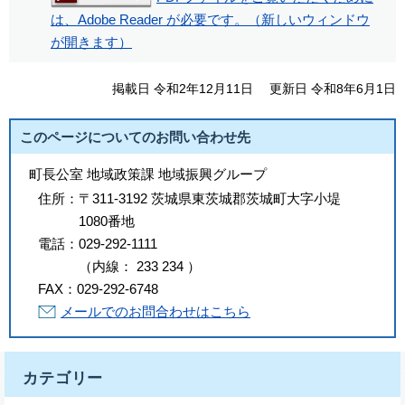
は、Adobe Reader が必要です。（新しいウィンドウ
が開きます）
掲載日 令和2年12月11日
更新日 令和8年6月1日
このページについてのお問い合わせ先
町長公室 地域政策課 地域振興グループ
住所：
〒311-3192 茨城県東茨城郡茨城町大字小堤
1080番地
電話：
029-292-1111
（
内線
：
233
234
）
FAX：
029-292-6748
メールでのお問合わせはこちら
カテゴリー