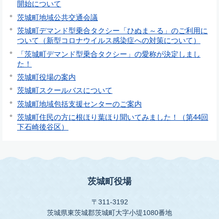
開始について
茨城町地域公共交通会議
茨城町デマンド型乗合タクシー「ひぬま～る」のご利用に
ついて（新型コロナウイルス感染症への対策について）
「茨城町デマンド型乗合タクシー」の愛称が決定しまし
た！
茨城町役場の案内
茨城町スクールバスについて
茨城町地域包括支援センターのご案内
茨城町住民の方に根ほり葉ほり聞いてみました！（第44回
下石崎後谷区）
茨城町役場
〒311-3192
茨城県東茨城郡茨城町大字小堤1080番地