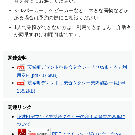
裕を持ってお越しください。
シルバーカー、ベビーカーなど、大きな荷物などが
ある場合は予約の際にご相談ください。
1人で乗降ができない方は、利用できません（介助者
が同乗すれば利用可能です）。
関連資料
茨城町デマンド型乗合タクシー「ひぬま～る」利
用案内
(pdf 407.5KB)
茨城町デマンド型乗合タクシー乗降施設一覧
(pdf
139.2KB)
関連リンク
茨城町デマンド型乗合タクシーの利用者登録の募集に
ついて
PDFファイルをご覧いただくために