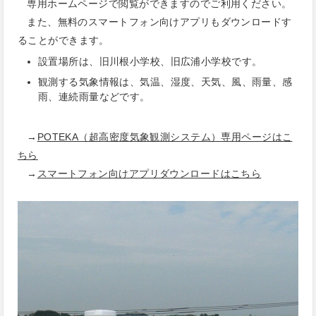
専用ホームページで閲覧ができますのでご利用ください。
また、無料のスマートフォン向けアプリもダウンロードす
ることができます。
設置場所は、旧川根小学校、旧広浦小学校です。
観測する気象情報は、気温、湿度、天気、風、雨量、感
雨、連続雨量などです。
→
POTEKA（超高密度気象観測システム）専用ページはこ
ちら
→
スマートフォン向けアプリダウンロードはこちら