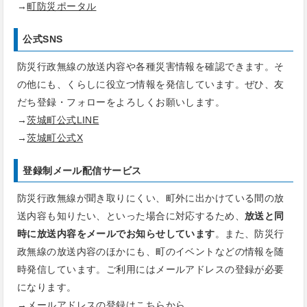
→
町防災ポータル
公式SNS
防災行政無線の放送内容や各種災害情報を確認できます。そ
の他にも、くらしに役立つ情報を発信しています。ぜひ、友
だち登録・フォローをよろしくお願いします。
→
茨城町公式LINE
→
茨城町公式X
登録制メール配信サービス
防災行政無線が聞き取りにくい、町外に出かけている間の放
送内容も知りたい、といった場合に対応するため、
放送と同
時に放送内容をメールでお知らせしています
。また、防災行
政無線の放送内容のほかにも、町のイベントなどの情報を随
時発信しています。ご利用にはメールアドレスの登録が必要
になります。
→メールアドレスの登録は
こちら
から