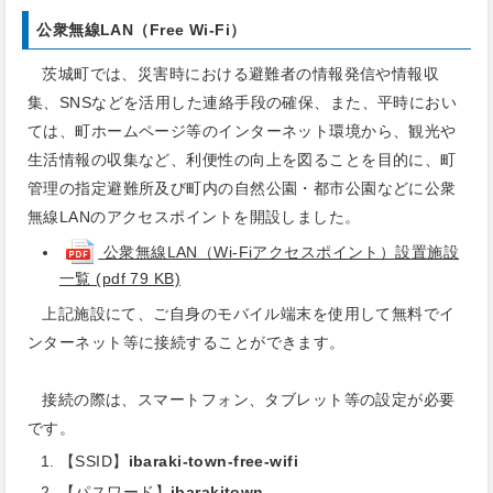
公衆無線LAN（Free Wi-Fi）
茨城町では、災害時における避難者の情報発信や情報収
集、SNSなどを活用した連絡手段の確保、また、平時におい
ては、町ホームページ等のインターネット環境から、観光や
生活情報の収集など、利便性の向上を図ることを目的に、町
管理の指定避難所及び町内の自然公園・都市公園などに公衆
無線LANのアクセスポイントを開設しました。
公衆無線LAN（Wi-Fiアクセスポイント）設置施設
一覧 (pdf 79 KB)
上記施設にて、ご自身のモバイル端末を使用して無料でイ
ンターネット等に接続することができます。
接続の際は、スマートフォン、タブレット等の設定が必要
です。
【SSID】
ibaraki-town-free-wifi
【パスワード】
ibarakitown