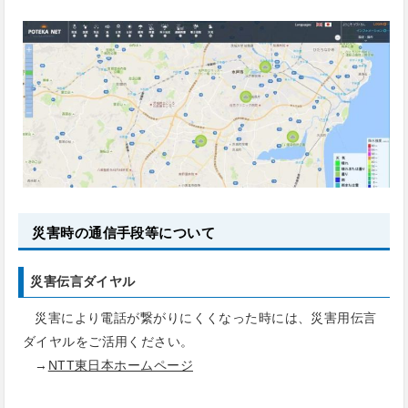
災害時の通信手段等について
災害伝言ダイヤル
災害により電話が繋がりにくくなった時には、災害用伝言
ダイヤルをご活用ください。
→
NTT東日本ホームページ