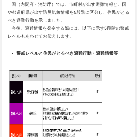
国（内閣府・消防庁）では、市町村が出す避難情報と、国
や都道府県が出す防災気象情報を5段階に区分し、住民がとる
べき避難行動を示しました。
今後、避難情報を発令する際には、以下に示す5段階の警戒
レベルもあわせてお伝えします。
警戒レベルと住民がとるべき避難行動・避難情報等