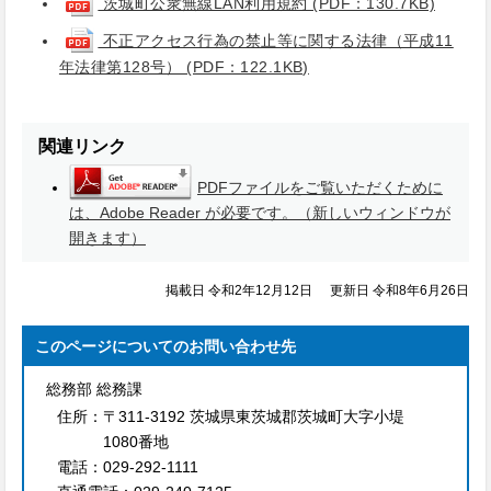
茨城町公衆無線LAN利用規約 (PDF：130.7KB)
不正アクセス行為の禁止等に関する法律（平成11
年法律第128号） (PDF：122.1KB)
関連リンク
PDFファイルをご覧いただくために
は、Adobe Reader が必要です。（新しいウィンドウが
開きます）
掲載日 令和2年12月12日
更新日 令和8年6月26日
このページについてのお問い合わせ先
総務部 総務課
住所：
〒311-3192 茨城県東茨城郡茨城町大字小堤
1080番地
電話：
029-292-1111