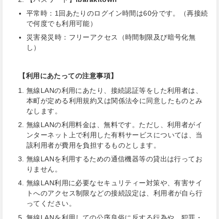
平常時：1回あたりのログイン時間は60分です。（再接続
で何度でも利用可能）
災害発災時：フリーアクセス（時間制限及び暗号化無
し）
【利用にあたっての注意事項】
無線LANの利用にあたり、接続認証等をした利用者は、
本町が定める利用規約又は関係法令に同意したものとみ
なします。
無線LANの利用料金は、無料です。ただし、利用者がイ
ンターネット上で利用した有料サービスについては、当
該利用者が費用を負担するものとします。
無線LANを利用するための通信機器等の貸出は行ってお
りません。
無線LAN利用に必要なセキュリティー対策や、有害サイ
トへのアクセス制限などの接続設定は、利用者が自ら行
ってください。
無線LANを利用しての公序良俗に反する行為や、犯罪・