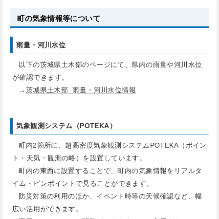
町の気象情報等について
雨量・河川水位
以下の茨城県土木部のページにて、県内の雨量や河川水位
が確認できます。
→
茨城県土木部 雨量・河川水位情報
気象観測システム（POTEKA）
町内2箇所に、超高密度気象観測システムPOTEKA（ポイン
ト・天気・観測の略）を設置しています。
町内の東西に設置することで、町内の気象情報をリアルタ
イム・ピンポイントで見ることができます。
防災対策の利用のほか、イベント時等の天候確認など、幅
広い活用ができます。