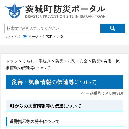
すべて
ページ
PDF
ID
トップ
>
くらし・手続き
>
防災・消防・安全
>
防災
> 災害・気
象情報の伝達等について
災害・気象情報の伝達等について
ページ番号：P-000810
町からの災害情報等の伝達について
避難指示等の発令について