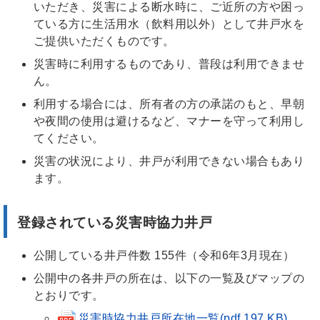
いただき、災害による断水時に、ご近所の方や困っ
ている方に生活用水（飲料用以外）として井戸水を
ご提供いただくものです。
災害時に利用するものであり、普段は利用できませ
ん。
利用する場合には、所有者の方の承諾のもと、早朝
や夜間の使用は避けるなど、マナーを守って利用し
てください。
災害の状況により、井戸が利用できない場合もあり
ます。
登録されている災害時協力井戸
公開している井戸件数 155件（令和6年3月現在）
公開中の各井戸の所在は、以下の一覧及びマップの
とおりです。
災害時協力井戸所在地一覧(pdf 197 KB)