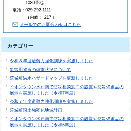
1080番地
電話：
029-292-1111
（
内線
：
217
）
メールでのお問合わせはこちら
カテゴリー
令和８年度避難力強化訓練を実施しました
災害用物資の備蓄状況について
茨城町洪水ハザードマップを更新しました
イオンタウン水戸南で防災相談窓口の設置や防災備蓄品の
展示を実施しました（令和7年度）
令和７年度避難力強化訓練を実施しました
茨城町国土強靭化地域計画
イオンタウン水戸南で防災相談窓口の設置や防災備蓄品の
展示を実施しました（令和6年度）