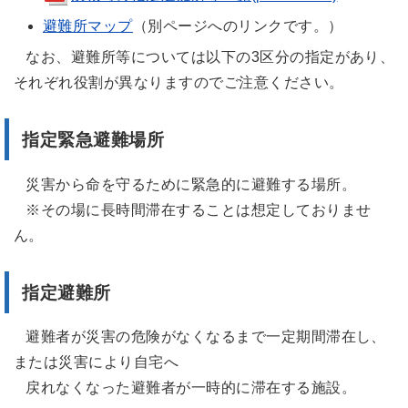
避難所マップ
（別ページへのリンクです。）
なお、避難所等については以下の3区分の指定があり、
それぞれ役割が異なりますのでご注意ください。
指定緊急避難場所
災害から命を守るために緊急的に避難する場所。
※その場に長時間滞在することは想定しておりませ
ん。
指定避難所
避難者が災害の危険がなくなるまで一定期間滞在し、
または災害により自宅へ
戻れなくなった避難者が一時的に滞在する施設。