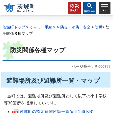
茨城町トップ
>
くらし・手続き
>
防災・消防・安全
>
防災
> 防
災関係各種マップ
防災関係各種マップ
ページ番号：P-000788
避難場所及び避難所一覧・マップ
当町では、避難場所及び避難所として以下の小中学校
等30箇所を指定しています。
茨城町の指定避難所等一覧(pdf 166 KB)