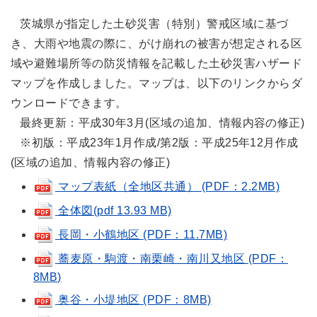
茨城県が指定した土砂災害（特別）警戒区域に基づ
き、大雨や地震の際に、がけ崩れの被害が想定される区
域や避難場所等の防災情報を記載した土砂災害ハザード
マップを作成しました。マップは、以下のリンクからダ
ウンロードできます。
最終更新：平成30年3月(区域の追加、情報内容の修正)
※初版：平成23年1月作成/第2版：平成25年12月作成
(区域の追加、情報内容の修正)
マップ表紙（全地区共通） (PDF：2.2MB)
全体図(pdf 13.93 MB)
長岡・小鶴地区 (PDF：11.7MB)
蕎麦原・駒渡・南栗崎・南川又地区 (PDF：
8MB)
奥谷・小堤地区 (PDF：8MB)