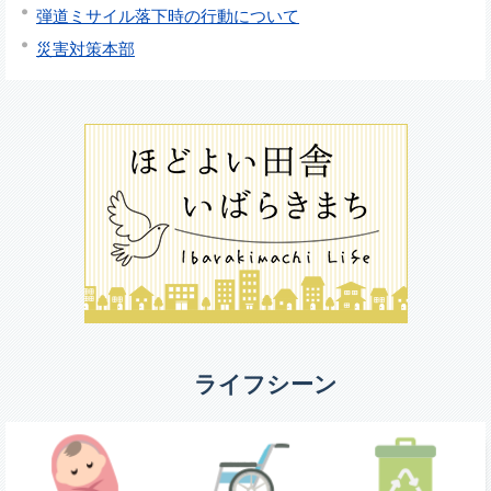
弾道ミサイル落下時の行動について
災害対策本部
ライフシーン