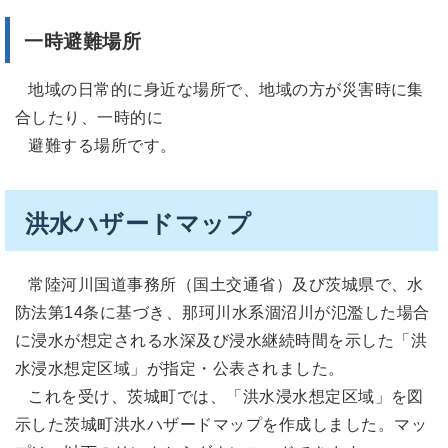
一時避難場所
地域の日常的に身近な場所で、地域の方が災害時に集
合したり、一時的に
避難する場所です。
洪水ハザードマップ
常陸河川国道事務所（国土交通省）及び茨城県で、水
防法第14条に基づき、那珂川水系涸沼川が氾濫した場合
に浸水が想定される水深及び浸水継続時間を示した「洪
水浸水想定区域」が指定・公表されました。
これを受け、茨城町では、「洪水浸水想定区域」を図
示した茨城町洪水ハザードマップを作成しました。マッ