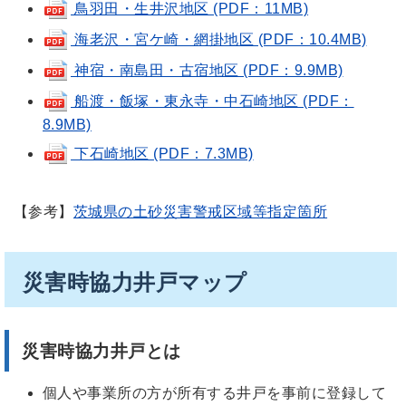
鳥羽田・生井沢地区 (PDF：11MB)
海老沢・宮ケ崎・網掛地区 (PDF：10.4MB)
神宿・南島田・古宿地区 (PDF：9.9MB)
船渡・飯塚・東永寺・中石崎地区 (PDF：
8.9MB)
下石崎地区 (PDF：7.3MB)
【参考】
茨城県の土砂災害警戒区域等指定箇所
災害時協力井戸マップ
災害時協力井戸とは
個人や事業所の方が所有する井戸を事前に登録して