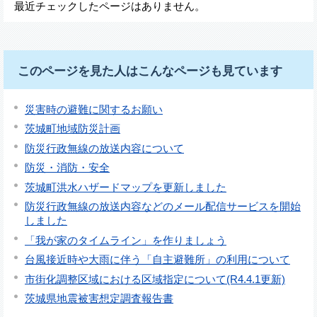
最近チェックしたページはありません。
このページを見た人はこんなページも見ています
災害時の避難に関するお願い
茨城町地域防災計画
防災行政無線の放送内容について
防災・消防・安全
茨城町洪水ハザードマップを更新しました
防災行政無線の放送内容などのメール配信サービスを開始
しました
「我が家のタイムライン」を作りましょう
台風接近時や大雨に伴う「自主避難所」の利用について
市街化調整区域における区域指定について(R4.4.1更新)
茨城県地震被害想定調査報告書