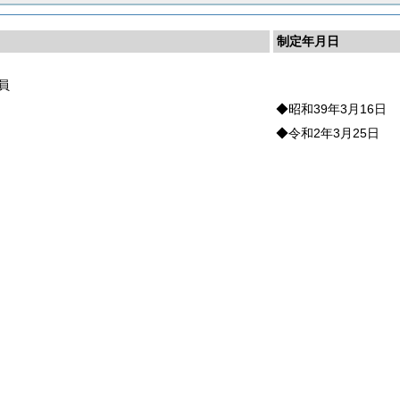
制定年月日
員
◆昭和39年3月16日
◆令和2年3月25日