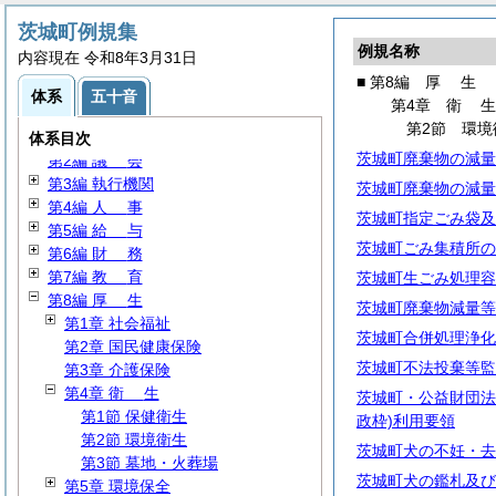
茨城町例規集
例規名称
内容現在 令和8年3月31日
■ 第8編
厚
生
体系
五十音
第4章
衛
前
文
第2節 環境
第1編
総
規
体系目次
茨城町廃棄物の減量
第2編
議
会
第3編 執行機関
茨城町廃棄物の減量
第4編
人
事
茨城町指定ごみ袋及
第5編
給
与
茨城町ごみ集積所の
第6編
財
務
第7編
教
育
茨城町生ごみ処理容
第8編
厚
生
茨城町廃棄物減量等
第1章 社会福祉
茨城町合併処理浄化
第2章 国民健康保険
茨城町不法投棄等監
第3章 介護保険
第4章
衛
生
茨城町・公益財団法
第1節 保健衛生
政枠)利用要領
第2節 環境衛生
茨城町犬の不妊・去
第3節 墓地・火葬場
茨城町犬の鑑札及び
第5章 環境保全