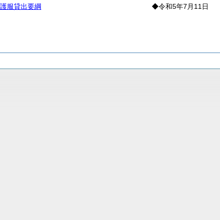
護服貸出要綱
◆令和5年7月11日