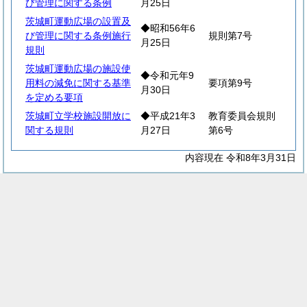
び管理に関する条例
月25日
茨城町運動広場の設置及
◆昭和56年6
び管理に関する条例施行
規則第7号
月25日
規則
茨城町運動広場の施設使
◆令和元年9
用料の減免に関する基準
要項第9号
月30日
を定める要項
茨城町立学校施設開放に
◆平成21年3
教育委員会規則
関する規則
月27日
第6号
内容現在 令和8年3月31日