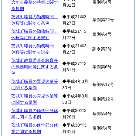
念する義務の特例に関す
規則第4号
月31日
る規則
茨城町職員の勤務時間，
◆平成21年3
条例第22号
休暇等に関する条例
月27日
茨城町職員の勤務時間，
◆平成21年3
規則第4号
休暇等に関する規則
月27日
茨城町職員の勤務時間，
◆平成21年3
訓令第2号
休暇等に関する訓令
月27日
茨城町教育委員会教育長
◆平成27年3
の勤務時間等に関する条
条例第6号
月31日
例
茨城町職員の育児休業等
◆平成4年3月
条例第17号
に関する条例
30日
茨城町職員の育児休業等
◆平成4年3月
規則第12号
に関する規則
30日
茨城町職員の修学部分休
◆平成30年3
条例第4号
業に関する条例
月26日
茨城町職員の修学部分休
◆平成30年3
規則第4号
業に関する規則
月31日