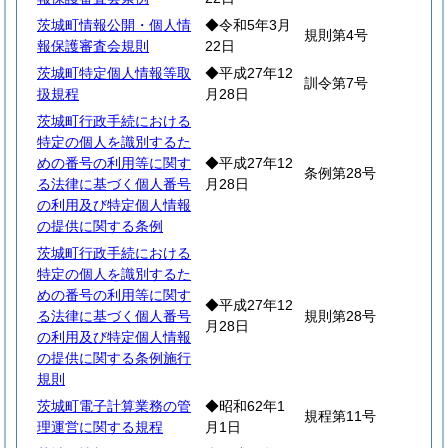
茨城町情報公開・個人情
◆令和5年3月
規則第4号
報保護審査会規則
22日
茨城町特定個人情報等取
◆平成27年12
訓令第7号
扱規程
月28日
茨城町行政手続における
特定の個人を識別するた
めの番号の利用等に関す
◆平成27年12
条例第28号
る法律に基づく個人番号
月28日
の利用及び特定個人情報
の提供に関する条例
茨城町行政手続における
特定の個人を識別するた
めの番号の利用等に関す
◆平成27年12
る法律に基づく個人番号
規則第28号
月28日
の利用及び特定個人情報
の提供に関する条例施行
規則
茨城町電子計算業務の管
◆昭和62年1
規程第11号
理運営に関する規程
月1日