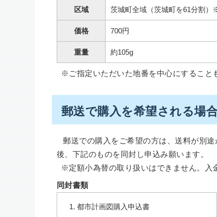
区域
茨城町全域（茨城町を61分割）
価格
700円
重量
約105g
※ご指定いただいた地番を中心にすること
郵送で購入を希望される場
郵送での購入をご希望の方は、送料が別途
後、下記のものを同封し申込み願います。
※定額小為替の取り扱いはできません。入
同封書類
都市計画図購入申込書