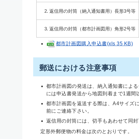
返信用の封筒（納入通知書用）長形3号等
返信用の封筒（都市計画図用）角形2号等
都市計画図購入申込書(xls 35 KB)
郵送における注意事項
都市計画図の発送は、納入通知書による
には申込書発送から地図到着まで1週間
都市計画図を返送する際は、A4サイズ
前にご連絡下さい。
返信用の封筒には、切手もあわせて同封
定形外郵便物の料金は次のとおりです。