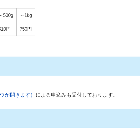
～500g
～1kg
510円
750円
ウが開きます）
による申込みも受付しております。