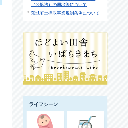
（公拡法）の届出等について
茨城町土採取事業規制条例について
ライフシーン