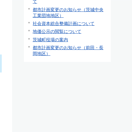
て
都市計画変更のお知らせ（茨城中央
工業団地地区）
社会資本総合整備計画について
地価公示の閲覧について
茨城町役場の案内
都市計画変更のお知らせ（前田・長
岡地区）