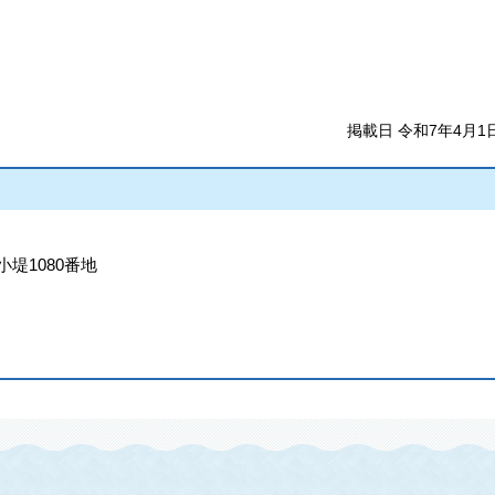
掲載日 令和7年4月1
小堤1080番地