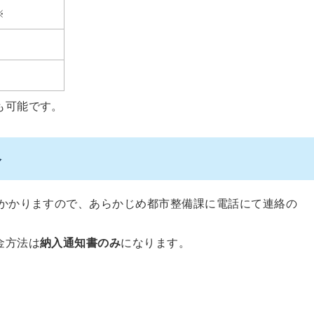
※
も可能です。
合
かかりますので、あらかじめ都市整備課に電話にて連絡の
金方法は
納入通知書のみ
になります。