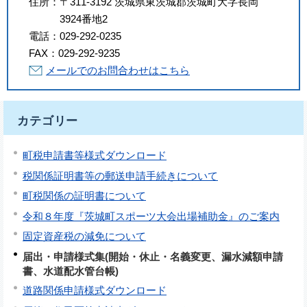
住所：
〒311-3192 茨城県東茨城郡茨城町大字長岡
3924番地2
電話：
029-292-0235
FAX：
029-292-9235
メールでのお問合わせはこちら
カテゴリー
町税申請書等様式ダウンロード
税関係証明書等の郵送申請手続きについて
町税関係の証明書について
令和８年度『茨城町スポーツ大会出場補助金』のご案内
固定資産税の減免について
届出・申請様式集(開始・休止・名義変更、漏水減額申請
書、水道配水管台帳)
道路関係申請様式ダウンロード