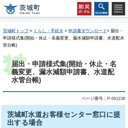
茨城町トップ
>
くらし・手続き
>
申請書ダウンロード
> 届出・
申請様式集(開始・休止・名義変更、漏水減額申請書、水道配水
管台帳)
届出・申請様式集(開始・休止・名
義変更、漏水減額申請書、水道配
水管台帳)
ページ番号：P-001238
茨城町水道お客様センター窓口に提
出する場合