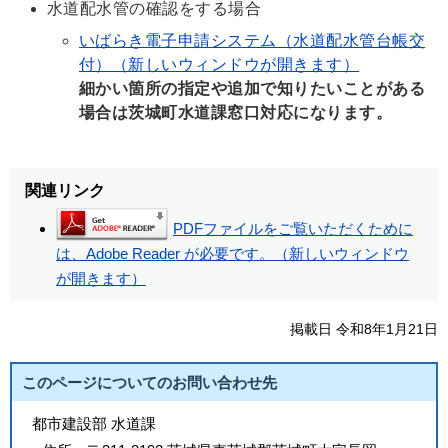
水道配水管の確認をする場合
いばらき電子申請システム（水道配水管台帳交
付）（新しいウィンドウが開きます）
細かい箇所の指定や追加で知りたいことがある
場合は茨城町水道課窓口対応になります。
関連リンク
PDFファイルをご覧いただくために
は、Adobe Reader が必要です。（新しいウィンドウ
が開きます）
掲載日 令和8年1月21日
このページについてのお問い合わせ先
都市建設部 水道課